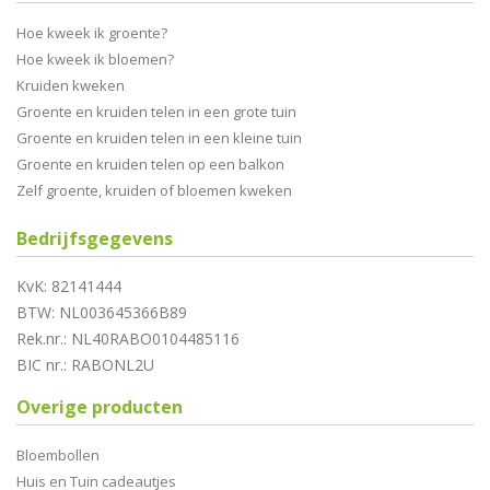
Hoe kweek ik groente?
Hoe kweek ik bloemen?
Kruiden kweken
Groente en kruiden telen in een grote tuin
Groente en kruiden telen in een kleine tuin
Groente en kruiden telen op een balkon
Zelf groente, kruiden of bloemen kweken
Bedrijfsgegevens
KvK: 82141444
BTW: NL003645366B89
Rek.nr.: NL40RABO0104485116
BIC nr.: RABONL2U
Overige producten
Bloembollen
Huis en Tuin cadeautjes