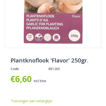
Plantknoflook 'Flavor' 250gr.
Code:
881260
€
6,60
incl btw
Toevoegen aan verlanglijst