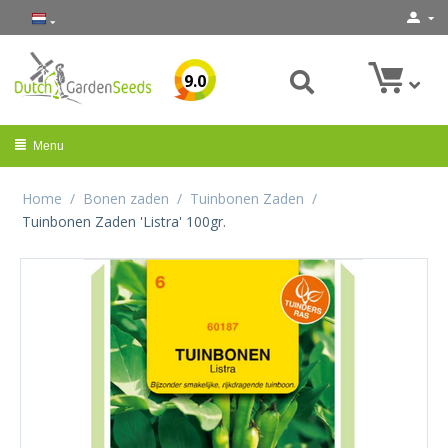
9.0
Menu
Home
/
Bonen zaden
/
Tuinbonen Zaden
/
Tuinbonen Zaden 'Listra' 100gr.