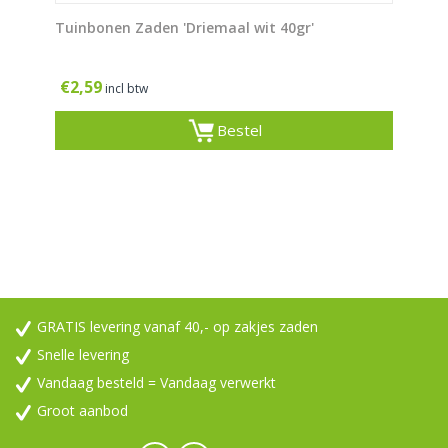
Tuinbonen Zaden 'Driemaal wit 40gr'
€
2,59
incl btw
Bestel
GRATIS levering vanaf 40,- op zakjes zaden
Snelle levering
Vandaag besteld = Vandaag verwerkt
Groot aanbod