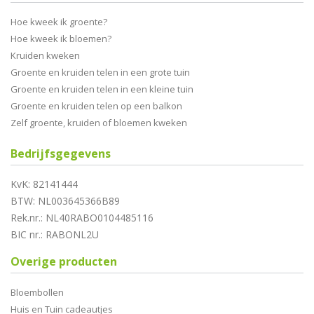
Hoe kweek ik groente?
Hoe kweek ik bloemen?
Kruiden kweken
Groente en kruiden telen in een grote tuin
Groente en kruiden telen in een kleine tuin
Groente en kruiden telen op een balkon
Zelf groente, kruiden of bloemen kweken
Bedrijfsgegevens
KvK: 82141444
BTW: NL003645366B89
Rek.nr.: NL40RABO0104485116
BIC nr.: RABONL2U
Overige producten
Bloembollen
Huis en Tuin cadeautjes