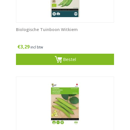
Biologische Tuinboon Witkiem
€
3,29
incl btw
Bestel