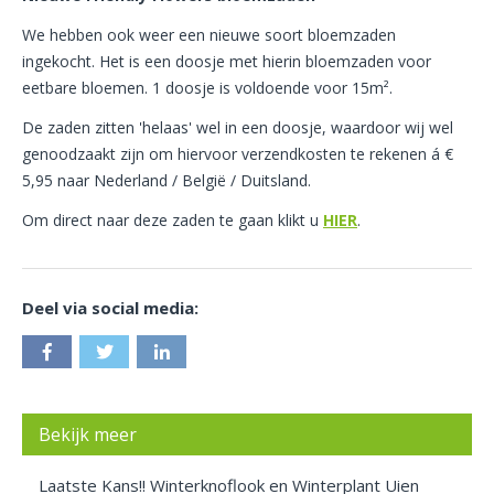
We hebben ook weer een nieuwe soort bloemzaden
ingekocht. Het is een doosje met hierin bloemzaden voor
eetbare bloemen. 1 doosje is voldoende voor 15m².
De zaden zitten 'helaas' wel in een doosje, waardoor wij wel
genoodzaakt zijn om hiervoor verzendkosten te rekenen á €
5,95 naar Nederland / België / Duitsland.
Om direct naar deze zaden te gaan klikt u
HIER
.
Deel via social media:
Bekijk meer
Laatste Kans!! Winterknoflook en Winterplant Uien