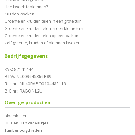
Hoe kweek ik bloemen?
Kruiden kweken
Groente en kruiden telen in een grote tuin
Groente en kruiden telen in een kleine tuin
Groente en kruiden telen op een balkon
Zelf groente, kruiden of bloemen kweken
Bedrijfsgegevens
KvK: 82141444
BTW: NL003645366B89
Rek.nr.: NL40RABO0104485116
BIC nr.: RABONL2U
Overige producten
Bloembollen
Huis en Tuin cadeautjes
Tuinbenodigdheden