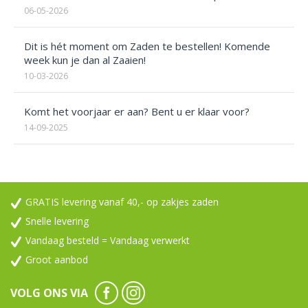
06-05-2026
Dit is hét moment om Zaden te bestellen! Komende
week kun je dan al Zaaien!
10-03-2026
Komt het voorjaar er aan? Bent u er klaar voor?
14-09-2025
GRATIS levering vanaf 40,- op zakjes zaden
Snelle levering
Vandaag besteld = Vandaag verwerkt
Groot aanbod
VOLG ONS VIA