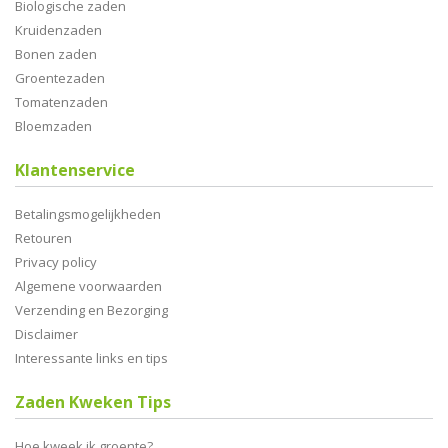
Biologische zaden
Kruidenzaden
Bonen zaden
Groentezaden
Tomatenzaden
Bloemzaden
Klantenservice
Betalingsmogelijkheden
Retouren
Privacy policy
Algemene voorwaarden
Verzending en Bezorging
Disclaimer
Interessante links en tips
Zaden Kweken Tips
Hoe kweek ik groente?