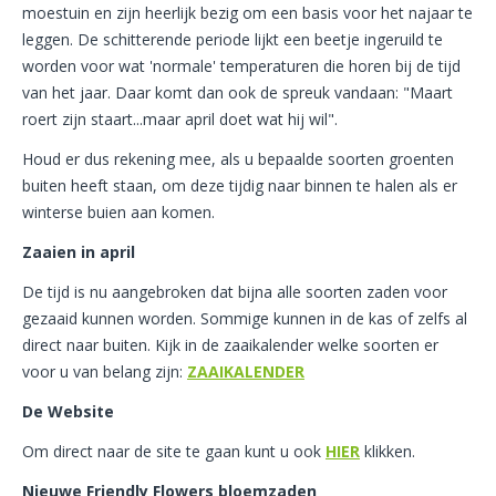
moestuin en zijn heerlijk bezig om een basis voor het najaar te
leggen. De schitterende periode lijkt een beetje ingeruild te
worden voor wat 'normale' temperaturen die horen bij de tijd
van het jaar. Daar komt dan ook de spreuk vandaan: "Maart
roert zijn staart...maar april doet wat hij wil".
Houd er dus rekening mee, als u bepaalde soorten groenten
buiten heeft staan, om deze tijdig naar binnen te halen als er
winterse buien aan komen.
Zaaien in april
De tijd is nu aangebroken dat bijna alle soorten zaden voor
gezaaid kunnen worden. Sommige kunnen in de kas of zelfs al
direct naar buiten. Kijk in de zaaikalender welke soorten er
voor u van belang zijn:
ZAAIKALENDER
De Website
Om direct naar de site te gaan kunt u ook
HIER
klikken.
Nieuwe Friendly Flowers bloemzaden