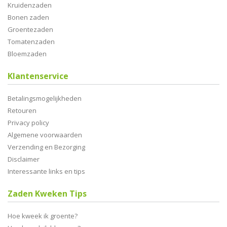
Kruidenzaden
Bonen zaden
Groentezaden
Tomatenzaden
Bloemzaden
Klantenservice
Betalingsmogelijkheden
Retouren
Privacy policy
Algemene voorwaarden
Verzending en Bezorging
Disclaimer
Interessante links en tips
Zaden Kweken Tips
Hoe kweek ik groente?