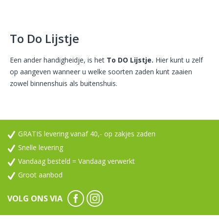
To Do Lijstje
Een ander handigheidje, is het
To DO Lijstje.
Hier kunt u zelf
op aangeven wanneer u welke soorten zaden kunt zaaien
zowel binnenshuis als buitenshuis.
GRATIS levering vanaf 40,- op zakjes zaden
Snelle levering
Vandaag besteld = Vandaag verwerkt
Groot aanbod
VOLG ONS VIA