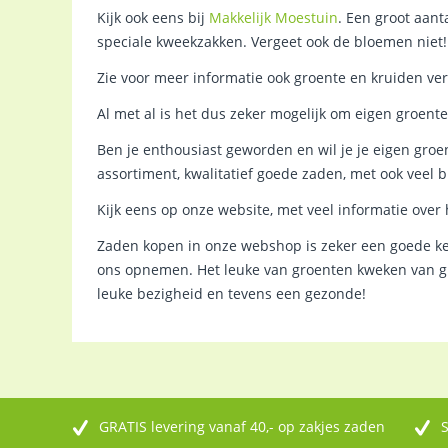
Kijk ook eens bij
Makkelijk Moestuin
. Een groot aant
speciale kweekzakken. Vergeet ook de bloemen niet! 
Zie voor meer informatie ook groente en kruiden v
Al met al is het dus zeker mogelijk om eigen groent
Ben je enthousiast geworden en wil je je eigen gr
assortiment, kwalitatief goede zaden, met ook veel b
Kijk eens op onze website, met veel informatie over
Zaden kopen in onze webshop is zeker een goede keuze
ons opnemen. Het leuke van groenten kweken van gro
leuke bezigheid en tevens een gezonde!
GRATIS levering vanaf 40,- op zakjes zaden
S