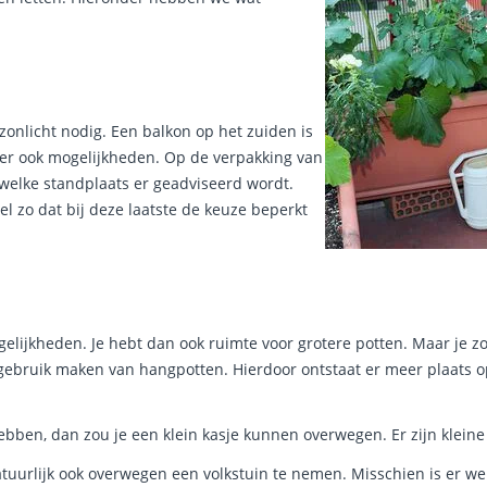
onlicht nodig. Een balkon op het zuiden is
zeker ook mogelijkheden. Op de verpakking van
welke standplaats er geadviseerd wordt.
l zo dat bij deze laatste de keuze beperkt
ogelijkheden. Je hebt dan ook ruimte voor grotere potten. Maar je 
e gebruik maken van hangpotten. Hierdoor ontstaat er meer plaats o
bben, dan zou je een klein kasje kunnen overwegen. Er zijn klein
tuurlijk ook overwegen een volkstuin te nemen. Misschien is er wel