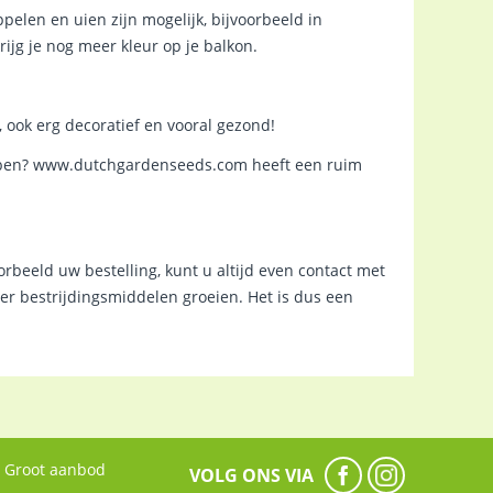
ppelen en uien zijn mogelijk, bijvoorbeeld in
ijg je nog meer kleur op je balkon.
 ook erg decoratief en vooral gezond!
hebben? www.dutchgardenseeds.com heeft een ruim
orbeeld uw bestelling, kunt u altijd even contact met
r bestrijdingsmiddelen groeien. Het is dus een
Groot aanbod
VOLG ONS VIA