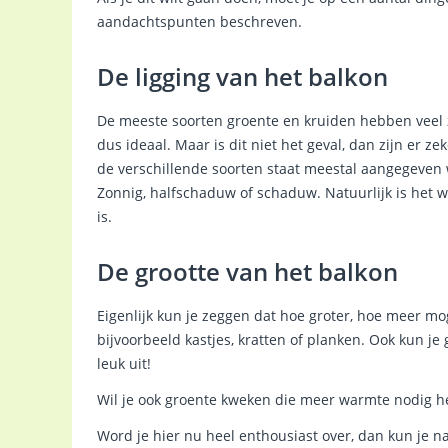
aandachtspunten beschreven.
De ligging van het balkon
De meeste soorten groente en kruiden hebben veel z
dus ideaal. Maar is dit niet het geval, dan zijn er 
de verschillende soorten staat meestal aangegeven 
Zonnig, halfschaduw of schaduw. Natuurlijk is het we
is.
De grootte van het balkon
Eigenlijk kun je zeggen dat hoe groter, hoe meer m
bijvoorbeeld kastjes, kratten of planken. Ook kun j
leuk uit!
Wil je ook groente kweken die meer warmte nodig he
Word je hier nu heel enthousiast over, dan kun je na