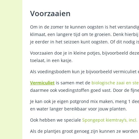
Voorzaaien
Om in de zomer te kunnen oogsten is het verstandig
klimaat, een langere tijd om te groeien. Denk hier
je eerder in het seizoen kunt oogsten. Of dit nodig 
Voorzaaien doe je in kleine potjes, bijvoorbeeld dez
toelaat, in een kasje.
Als voedingsbodem kun je bijvoorbeeld vermiculiet 
Vermiculiet
is samen met de
biologische zaai en st
daarmee ook voedingstoffen goed vast. Door de fijn
Je kan ook je eigen potgrond mix maken, meng 1 deel 
en water langer bereikbaar voor jouw planten.
Ook hebben we speciale
Spongepot kiemtray’s, incl.
Als de plantjes groot genoeg zijn kunnen ze worden