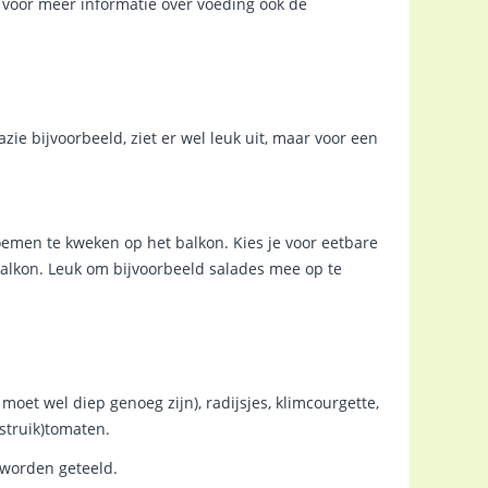
e voor meer informatie over voeding ook de
zie bijvoorbeeld, ziet er wel leuk uit, maar voor een
loemen te kweken op het balkon. Kies je voor eetbare
balkon. Leuk om bijvoorbeeld salades mee op te
 moet wel diep genoeg zijn), radijsjes, klimcourgette,
struik)tomaten.
worden geteeld.