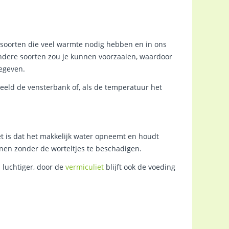
 soorten die veel warmte nodig hebben en in ons
andere soorten zou je kunnen voorzaaien, waardoor
gegeven.
beeld de vensterbank of, als de temperatuur het
et is dat het makkelijk water opneemt en houdt
nen zonder de worteltjes te beschadigen.
n luchtiger, door de
vermiculiet
blijft ook de voeding