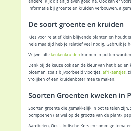
andere. Kijk dit altijd even goed na. Ook kan er vo
informatie bij groente en kruiden verbouwen, algem
De soort groente en kruiden
Kies voor relatief klein blijvende planten en houdt 
hele maaltijd heb je relatief veel nodig. Gebruik je 
Vrijwel alle
keukenkruiden
kunnen in potten worden
Denk bij de keuze ook aan de kleur van het blad en k
bloemen, zoals bijvoorbeeld viooltjes,
afrikaantjes
, 
vrolijken of een kruidenboter mee te maken.
Soorten Groenten kweken in P
Soorten groente die gemakkelijk in pot te telen zijn, 
pompoenen (let wel op de grootte van de plant), pe
Aardbeien, Oost- Indische Kers en sommige tomaten