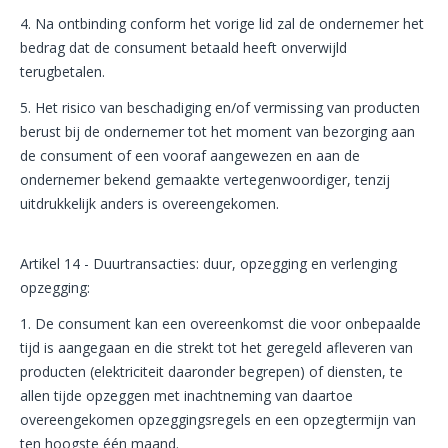
4. Na ontbinding conform het vorige lid zal de ondernemer het
bedrag dat de consument betaald heeft onverwijld
terugbetalen.
5. Het risico van beschadiging en/of vermissing van producten
berust bij de ondernemer tot het moment van bezorging aan
de consument of een vooraf aangewezen en aan de
ondernemer bekend gemaakte vertegenwoordiger, tenzij
uitdrukkelijk anders is overeengekomen.
Artikel 14 - Duurtransacties: duur, opzegging en verlenging
opzegging:
1. De consument kan een overeenkomst die voor onbepaalde
tijd is aangegaan en die strekt tot het geregeld afleveren van
producten (elektriciteit daaronder begrepen) of diensten, te
allen tijde opzeggen met inachtneming van daartoe
overeengekomen opzeggingsregels en een opzegtermijn van
ten hoogste één maand.