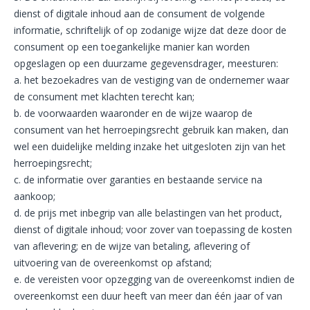
dienst of digitale inhoud aan de consument de volgende
informatie, schriftelijk of op zodanige wijze dat deze door de
consument op een toegankelijke manier kan worden
opgeslagen op een duurzame gegevensdrager, meesturen:
a. het bezoekadres van de vestiging van de ondernemer waar
de consument met klachten terecht kan;
b. de voorwaarden waaronder en de wijze waarop de
consument van het herroepingsrecht gebruik kan maken, dan
wel een duidelijke melding inzake het uitgesloten zijn van het
herroepingsrecht;
c. de informatie over garanties en bestaande service na
aankoop;
d. de prijs met inbegrip van alle belastingen van het product,
dienst of digitale inhoud; voor zover van toepassing de kosten
van aflevering; en de wijze van betaling, aflevering of
uitvoering van de overeenkomst op afstand;
e. de vereisten voor opzegging van de overeenkomst indien de
overeenkomst een duur heeft van meer dan één jaar of van