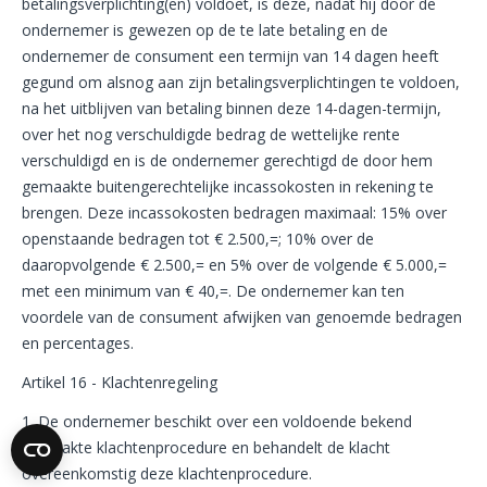
betalingsverplichting(en) voldoet, is deze, nadat hij door de
ondernemer is gewezen op de te late betaling en de
ondernemer de consument een termijn van 14 dagen heeft
gegund om alsnog aan zijn betalingsverplichtingen te voldoen,
na het uitblijven van betaling binnen deze 14-dagen-termijn,
over het nog verschuldigde bedrag de wettelijke rente
verschuldigd en is de ondernemer gerechtigd de door hem
gemaakte buitengerechtelijke incassokosten in rekening te
brengen. Deze incassokosten bedragen maximaal: 15% over
openstaande bedragen tot € 2.500,=; 10% over de
daaropvolgende € 2.500,= en 5% over de volgende € 5.000,=
met een minimum van € 40,=. De ondernemer kan ten
voordele van de consument afwijken van genoemde bedragen
en percentages.
Artikel 16 - Klachtenregeling
1. De ondernemer beschikt over een voldoende bekend
gemaakte klachtenprocedure en behandelt de klacht
overeenkomstig deze klachtenprocedure.