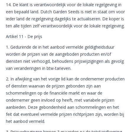
14. De klant is verantwoordelijk voor de lokale regelgeving in
een bepaald land. Dutch Garden Seeds is niet in staat om voor
ieder land de regelgeving dagelijks te actualiseren. De koper is
ten alle tijden zelf verantwoordelijk voor de lokale regelgeving.
Artikel 11 - De prijs
1. Gedurende de in het aanbod vermelde geldigheidsduur
worden de prijzen van de aangeboden producten en/of
diensten niet verhoogd, behoudens prijswijzigingen als gevolg
van veranderingen in btw-tarieven.
2. In afwijking van het vorige lid kan de ondernemer producten
of diensten waarvan de prijzen gebonden zijn aan
schommelingen op de financiële markt en waar de
ondernemer geen invloed op heeft, met variabele prijzen
aanbieden. Deze gebondenheid aan schommelingen en het
feit dat eventueel vermelde prijzen richtprijzen zijn, worden bij
het aanbod vermeld.
3. Prijsverhogingen binnen 3 maanden na de totstandkoming