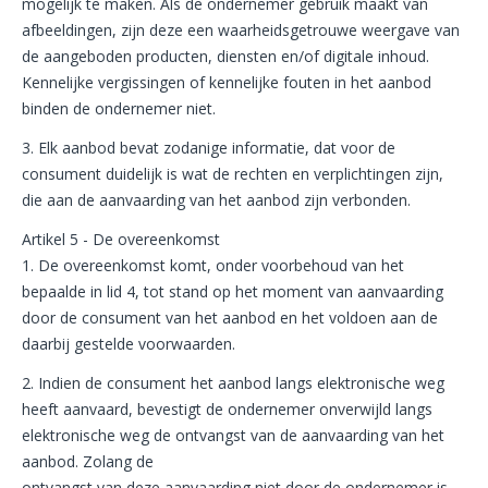
mogelijk te maken. Als de ondernemer gebruik maakt van
afbeeldingen, zijn deze een waarheidsgetrouwe weergave van
de aangeboden producten, diensten en/of digitale inhoud.
Kennelijke vergissingen of kennelijke fouten in het aanbod
binden de ondernemer niet.
3. Elk aanbod bevat zodanige informatie, dat voor de
consument duidelijk is wat de rechten en verplichtingen zijn,
die aan de aanvaarding van het aanbod zijn verbonden.
Artikel 5 - De overeenkomst
1. De overeenkomst komt, onder voorbehoud van het
bepaalde in lid 4, tot stand op het moment van aanvaarding
door de consument van het aanbod en het voldoen aan de
daarbij gestelde voorwaarden.
2. Indien de consument het aanbod langs elektronische weg
heeft aanvaard, bevestigt de ondernemer onverwijld langs
elektronische weg de ontvangst van de aanvaarding van het
aanbod. Zolang de
ontvangst van deze aanvaarding niet door de ondernemer is