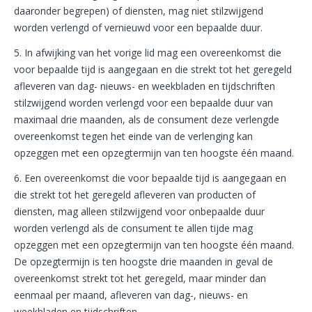
daaronder begrepen) of diensten, mag niet stilzwijgend
worden verlengd of vernieuwd voor een bepaalde duur.
5. In afwijking van het vorige lid mag een overeenkomst die
voor bepaalde tijd is aangegaan en die strekt tot het geregeld
afleveren van dag- nieuws- en weekbladen en tijdschriften
stilzwijgend worden verlengd voor een bepaalde duur van
maximaal drie maanden, als de consument deze verlengde
overeenkomst tegen het einde van de verlenging kan
opzeggen met een opzegtermijn van ten hoogste één maand.
6. Een overeenkomst die voor bepaalde tijd is aangegaan en
die strekt tot het geregeld afleveren van producten of
diensten, mag alleen stilzwijgend voor onbepaalde duur
worden verlengd als de consument te allen tijde mag
opzeggen met een opzegtermijn van ten hoogste één maand.
De opzegtermijn is ten hoogste drie maanden in geval de
overeenkomst strekt tot het geregeld, maar minder dan
eenmaal per maand, afleveren van dag-, nieuws- en
weekbladen en tijdschriften.