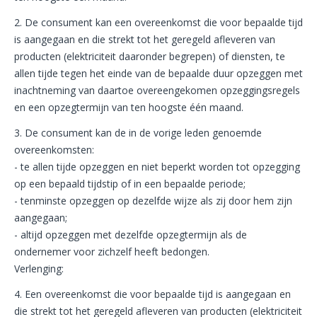
2. De consument kan een overeenkomst die voor bepaalde tijd
is aangegaan en die strekt tot het geregeld afleveren van
producten (elektriciteit daaronder begrepen) of diensten, te
allen tijde tegen het einde van de bepaalde duur opzeggen met
inachtneming van daartoe overeengekomen opzeggingsregels
en een opzegtermijn van ten hoogste één maand.
3. De consument kan de in de vorige leden genoemde
overeenkomsten:
- te allen tijde opzeggen en niet beperkt worden tot opzegging
op een bepaald tijdstip of in een bepaalde periode;
- tenminste opzeggen op dezelfde wijze als zij door hem zijn
aangegaan;
- altijd opzeggen met dezelfde opzegtermijn als de
ondernemer voor zichzelf heeft bedongen.
Verlenging:
4. Een overeenkomst die voor bepaalde tijd is aangegaan en
die strekt tot het geregeld afleveren van producten (elektriciteit