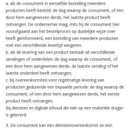
a. als de consument in eenzelfde bestelling meerdere
producten heeft besteld: de dag waarop de consument, of een
door hem aangewezen derde, het laatste product heeft
ontvangen. De ondernemer mag, mits hij de consument hier
voorafgaand aan het bestelproces op duidelijke wijze over
heeft geïnformeerd, een bestelling van meerdere producten
met een verschillende levertijd weigeren.
b. als de levering van een product bestaat uit verschillende
zendingen of onderdelen: de dag waarop de consument, of
een door hem aangewezen derde, de laatste zending of het
laatste onderdeel heeft ontvangen;
c. bij overeenkomsten voor regelmatige levering van
producten gedurende een bepaalde periode: de dag waarop de
consument, of een door hem aangewezen derde, het eerste
product heeft ontvangen.
Bij diensten en digitale inhoud die niet op een materiële drager
is geleverd:
3. De consument kan een dienstenovereenkomst en een