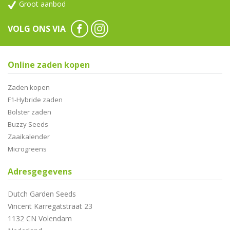
Groot aanbod
VOLG ONS VIA
Online zaden kopen
Zaden kopen
F1-Hybride zaden
Bolster zaden
Buzzy Seeds
Zaaikalender
Microgreens
Adresgegevens
Dutch Garden Seeds
Vincent Karregatstraat 23
1132 CN Volendam