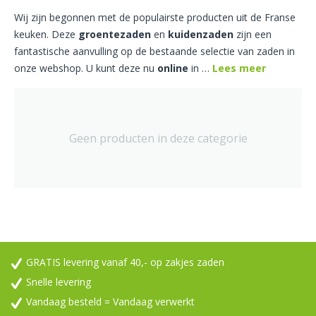
Wij zijn begonnen met de populairste producten uit de Franse
keuken. Deze
groentezaden
en
kuidenzaden
zijn een
fantastische aanvulling op de bestaande selectie van zaden in
onze webshop. U kunt deze nu
online
in
…
Lees meer
Geen producten in deze categorie
GRATIS levering vanaf 40,- op zakjes zaden
Snelle levering
Vandaag besteld = Vandaag verwerkt