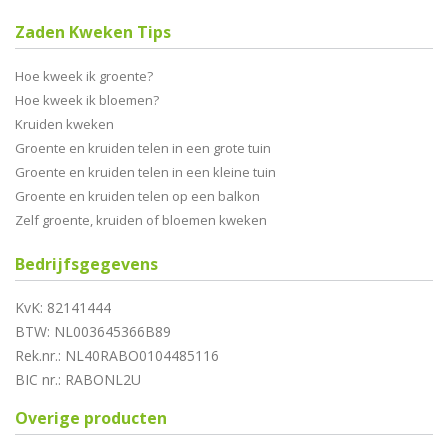
Zaden Kweken Tips
Hoe kweek ik groente?
Hoe kweek ik bloemen?
Kruiden kweken
Groente en kruiden telen in een grote tuin
Groente en kruiden telen in een kleine tuin
Groente en kruiden telen op een balkon
Zelf groente, kruiden of bloemen kweken
Bedrijfsgegevens
KvK: 82141444
BTW: NL003645366B89
Rek.nr.: NL40RABO0104485116
BIC nr.: RABONL2U
Overige producten