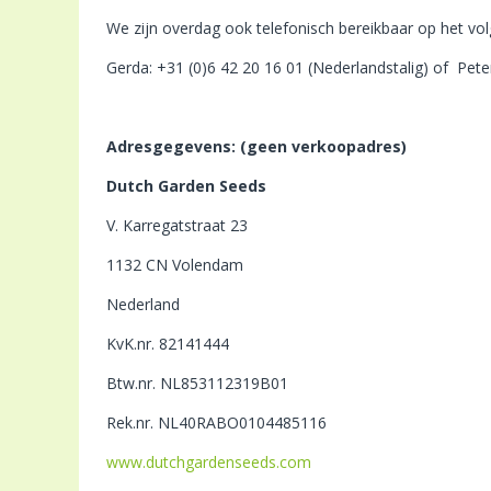
We zijn overdag ook telefonisch bereikbaar op het v
Gerda: +31 (0)6 42 20 16 01 (Nederlandstalig) of Pete
Adresgegevens: (geen verkoopadres)
Dutch Garden Seeds
V. Karregatstraat 23
1132 CN Volendam
Nederland
KvK.nr. 82141444
Btw.nr. NL853112319B01
Rek.nr. NL40RABO0104485116
www.dutchgardenseeds.com