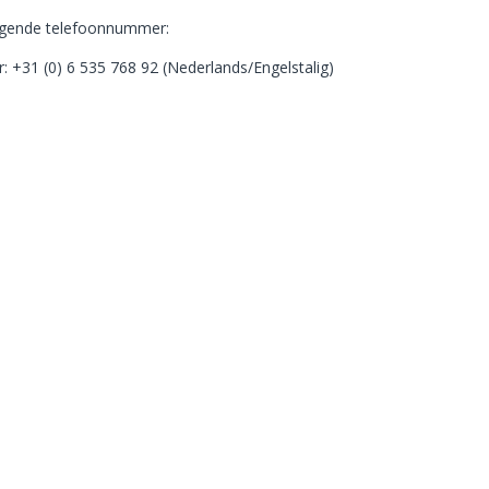
olgende telefoonnummer:
r: +31 (0) 6 535 768 92 (Nederlands/Engelstalig)