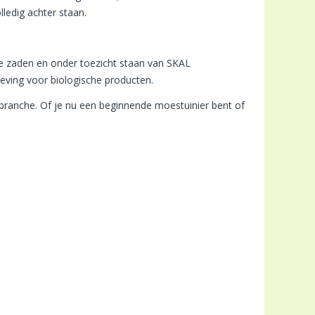
ledig achter staan.
che zaden en onder toezicht staan van SKAL
eving voor biologische producten.
dbranche. Of je nu een beginnende moestuinier bent of