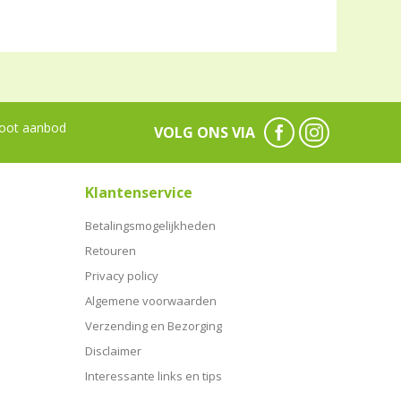
oot aanbod
VOLG ONS VIA
Klantenservice
Betalingsmogelijkheden
Retouren
Privacy policy
Algemene voorwaarden
Verzending en Bezorging
Disclaimer
Interessante links en tips