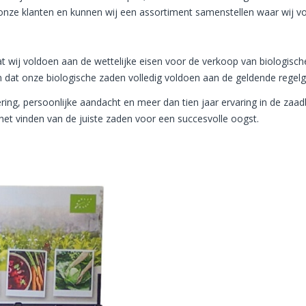
onze klanten en kunnen wij een assortiment samenstellen waar wij vol
dat wij voldoen aan de wettelijke eisen voor de verkoop van biologis
 dat onze biologische zaden volledig voldoen aan de geldende regelg
ring, persoonlijke aandacht en meer dan tien jaar ervaring in de zaa
j het vinden van de juiste zaden voor een succesvolle oogst.