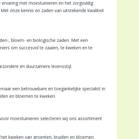
 ervaring met moestuinieren en het zorgvuldig
Met onze kennis en zaden van uitstekende kwaliteit
iden-, bloem- en biologische zaden. Met een
iniers om succesvol te zaaien, te kweken en te
ezondere en duurzamere levensstijl.
aar een betrouwbare en toegankelijke specialist in
ruiden en bloemen te kweken.
e voor moestuinieren selecteren wij ons assortiment
t het kweken van groenten, kruiden en bloemen.