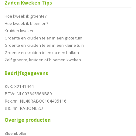
Zaden Kweken Tips
Hoe kweek ik groente?
Hoe kweek ik bloemen?
Kruiden kweken
Groente en kruiden telen in een grote tuin
Groente en kruiden telen in een kleine tuin
Groente en kruiden telen op een balkon
Zelf groente, kruiden of bloemen kweken
Bedrijfsgegevens
KvK: 82141444
BTW: NL003645366B89
Rek.nr.: NL40RABO0104485116
BIC nr.: RABONL2U
Overige producten
Bloembollen