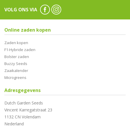
VOLG ONS VIA
Online zaden kopen
Zaden kopen
F1-Hybride zaden
Bolster zaden
Buzzy Seeds
Zaaikalender
Microgreens
Adresgegevens
Dutch Garden Seeds
Vincent Karregatstraat 23
1132 CN Volendam
Nederland