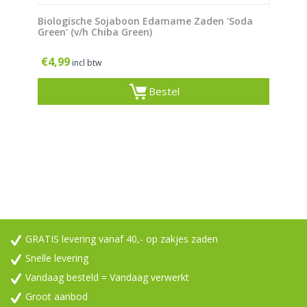
Biologische Sojaboon Edamame Zaden 'Soda
Green' (v/h Chiba Green)
€
4,99
incl btw
Bestel
GRATIS levering vanaf 40,- op zakjes zaden
Snelle levering
Vandaag besteld = Vandaag verwerkt
Groot aanbod