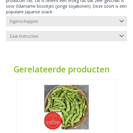
productief ras. Dit is tevens een vroeg ras dat zeer geschikt is
voor Edamame boontjes (jonge sojabonen). Deze soort is een
populaire Japanse snack.
Eigenschappen
Zaai instructies
Gerelateerde producten