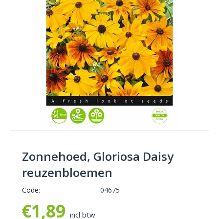
Zonnehoed, Gloriosa Daisy
reuzenbloemen
Code:
04675
€
1,89
incl btw