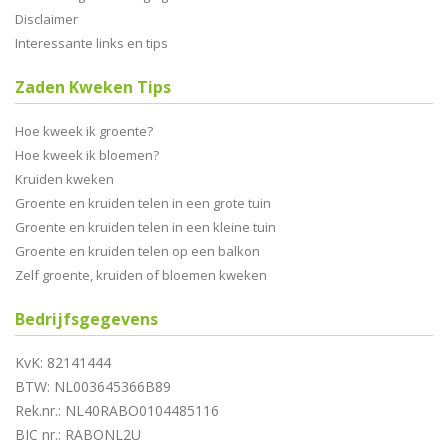
Disclaimer
Interessante links en tips
Zaden Kweken Tips
Hoe kweek ik groente?
Hoe kweek ik bloemen?
Kruiden kweken
Groente en kruiden telen in een grote tuin
Groente en kruiden telen in een kleine tuin
Groente en kruiden telen op een balkon
Zelf groente, kruiden of bloemen kweken
Bedrijfsgegevens
KvK: 82141444
BTW: NL003645366B89
Rek.nr.: NL40RABO0104485116
BIC nr.: RABONL2U