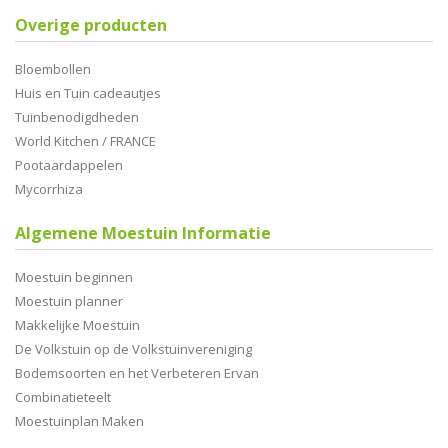
Overige producten
Bloembollen
Huis en Tuin cadeautjes
Tuinbenodigdheden
World Kitchen / FRANCE
Pootaardappelen
Mycorrhiza
Algemene Moestuin Informatie
Moestuin beginnen
Moestuin planner
Makkelijke Moestuin
De Volkstuin op de Volkstuinvereniging
Bodemsoorten en het Verbeteren Ervan
Combinatieteelt
Moestuinplan Maken