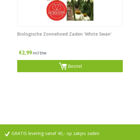
Biologische Zonnehoed Zaden 'White Swan'
€
2,99
incl btw
Bestel
GRATIS levering vanaf 40,- op zakjes zaden