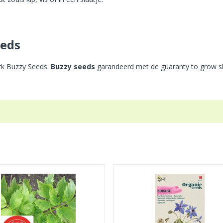
eeds
erk Buzzy Seeds.
Buzzy seeds
garandeerd met de guaranty to grow sl