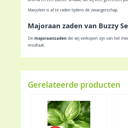
Marjolein is af te raden tijdens de zwangerschap.
Majoraan zaden van Buzzy S
De
majoraanzaden
die wij verkopen zijn van het m
resultaat.
Gerelateerde producten