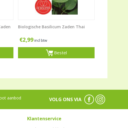
Zaden
Biologische Basilicum Zaden Thai
€
2,99
incl btw
Bestel
oot aanbod
VOLG ONS VIA
Klantenservice