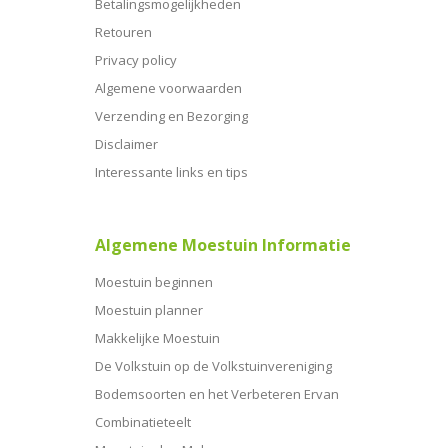
Betalingsmogelijkheden
Retouren
Privacy policy
Algemene voorwaarden
Verzending en Bezorging
Disclaimer
Interessante links en tips
Algemene Moestuin Informatie
Moestuin beginnen
Moestuin planner
Makkelijke Moestuin
De Volkstuin op de Volkstuinvereniging
Bodemsoorten en het Verbeteren Ervan
Combinatieteelt