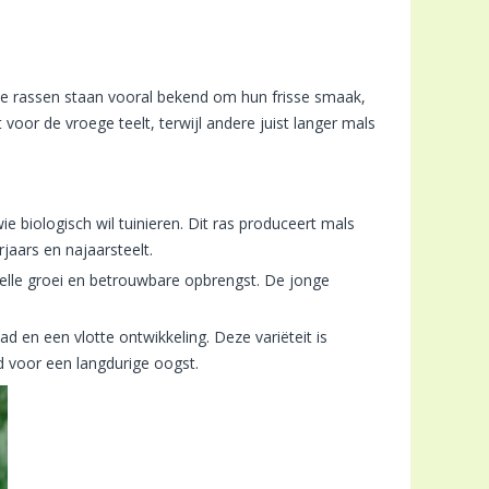
ste rassen staan vooral bekend om hun frisse smaak,
voor de vroege teelt, terwijl andere juist langer mals
e biologisch wil tuinieren. Dit ras produceert mals
rjaars en najaarsteelt.
nelle groei en betrouwbare opbrengst. De jonge
d en een vlotte ontwikkeling. Deze variëteit is
 voor een langdurige oogst.