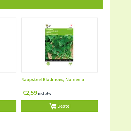
Raapsteel Bladmoes, Namenia
€
2,59
incl btw
Bestel