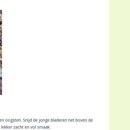
ien oogsten. Snijd de jonge bladeren net boven de
n lekker zacht en vol smaak.