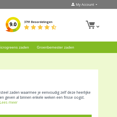
My Account
3791 Beoordelingen
9.0
icrogreens zaden
Groenbemester zaden
psteel zaden waarmee je eenvoudig zelf deze heerlijke
 en geven al binnen enkele weken een frisse oogst.
Lees meer