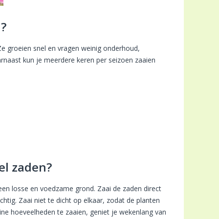
n?
 Ze groeien snel en vragen weinig onderhoud,
arnaast kun je meerdere keren per seizoen zaaien
el zaden?
 een losse en voedzame grond. Zaai de zaden direct
htig. Zaai niet te dicht op elkaar, zodat de planten
ine hoeveelheden te zaaien, geniet je wekenlang van