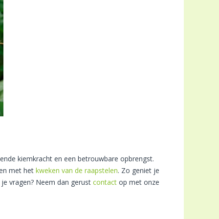
ekende kiemkracht en een betrouwbare opbrengst.
zoen met het
kweken van de raapstelen
. Zo geniet je
eb je vragen? Neem dan gerust
contact
op met onze