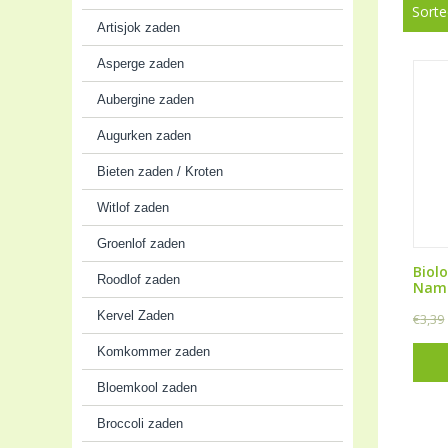
Sorte
Artisjok zaden
Asperge zaden
Aubergine zaden
Augurken zaden
Bieten zaden / Kroten
Witlof zaden
Groenlof zaden
Biol
Roodlof zaden
Nam
Kervel Zaden
€
3,39
Komkommer zaden
Bloemkool zaden
Broccoli zaden