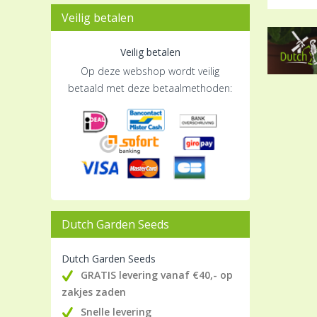
Veilig betalen
Veilig betalen
Op deze webshop wordt veilig
betaald met deze betaalmethoden:
Dutch Garden Seeds
Dutch Garden Seeds
GRATIS levering vanaf €40,- op
zakjes zaden
Snelle levering