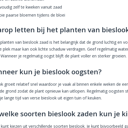
voudig zelf te kweken vanuit zaad
ie paarse bloemen tijdens de bloei
rop letten bij het planten van biesloo
 planten van bieslook zaad is het belangrijk dat de grond luchtig en v
e plek maar kan ook lichte schaduw verdragen. Geef regelmatig water
Wanneer je regelmatig oogst blijft de plant voller en sterker groeien.
neer kun je bieslook oogsten?
ok groeit relatief snel waardoor je vaak al binnen enkele weken de eer
de grond zodat de plant opnieuw kan uitlopen. Regelmatig oogsten st
je lange tijd van verse bieslook uit eigen tuin of keuken.
 welke soorten bieslook zaden kun je k
t kunt kiezen uit verschillende soorten bieslook. Je kunt bijvoorbeeld