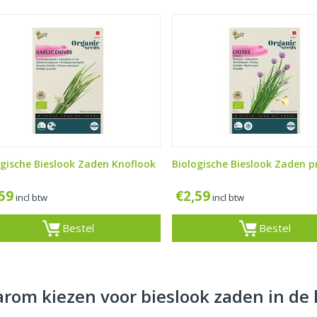
ogische Bieslook Zaden Knoflook
Biologische Bieslook Zaden p
,59
€
2,59
incl btw
incl btw
Bestel
Bestel
rom kiezen voor bieslook zaden in de 