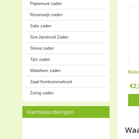
Pepermunt zaden
Rozemarijn zaden
Salie zaden
Sint-Janskruid Zaden
Stevia zaden
Tijm zaden
Waterkers zaden
Biol
Zaad Komkommerkruid
€
2
Zuring zaden
Klantbeoordelingen
Waa