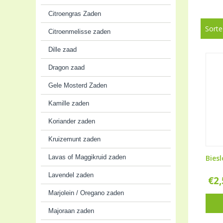
Citroengras Zaden
Sorte
Citroenmelisse zaden
Dille zaad
Dragon zaad
Gele Mosterd Zaden
Kamille zaden
Koriander zaden
Kruizemunt zaden
Lavas of Maggikruid zaden
Biesl
Lavendel zaden
€
2
Marjolein / Oregano zaden
Majoraan zaden