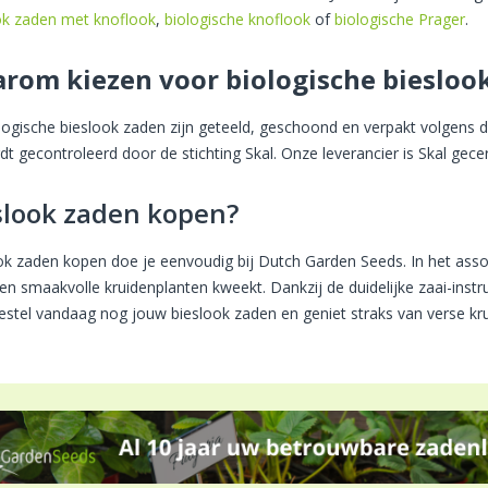
ok zaden met knoflook
,
biologische knoflook
of
biologische Prager
.
rom kiezen voor biologische biesloo
logische bieslook zaden zijn geteeld, geschoond en verpakt volgens 
t gecontroleerd door de stichting Skal. Onze leverancier is Skal gecer
slook zaden kopen?
ok zaden kopen doe je eenvoudig bij Dutch Garden Seeds. In het asso
 en smaakvolle kruidenplanten kweekt. Dankzij de duidelijke zaai-inst
Bestel vandaag nog jouw bieslook zaden en geniet straks van verse krui