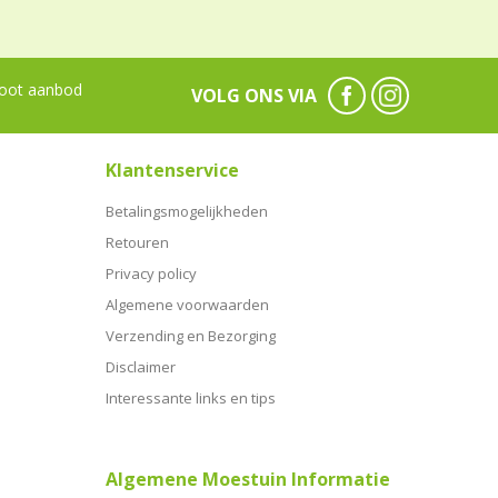
oot aanbod
VOLG ONS VIA
Klantenservice
Betalingsmogelijkheden
Retouren
Privacy policy
Algemene voorwaarden
Verzending en Bezorging
Disclaimer
Interessante links en tips
Algemene Moestuin Informatie