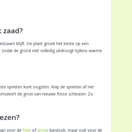
k zaad?
oedzaam blijft. De plant groeit het beste op een
 zodat de grond niet volledig uitdroogt tijdens warme
ste sprieten kunt oogsten. Knip de sprieten af net
imuleert de groei van nieuwe frisse scheuten. Zo
iezen?
 gaan voor de
fijne
of
grove
bieslook, maar ook voor de