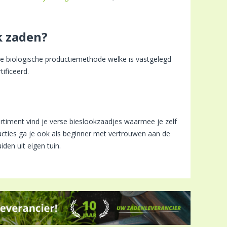
k zaden?
de biologische productiemethode welke is vastgelegd
tificeerd.
rtiment vind je verse bieslookzaadjes waarmee je zelf
ructies ga je ook als beginner met vertrouwen aan de
den uit eigen tuin.