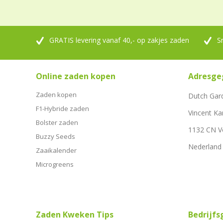
GRATIS levering vanaf 40,- op zakjes zaden
S
Online zaden kopen
Adresge
Zaden kopen
Dutch Gar
F1-Hybride zaden
Vincent Ka
Bolster zaden
1132 CN 
Buzzy Seeds
Nederland
Zaaikalender
Microgreens
Zaden Kweken Tips
Bedrijf