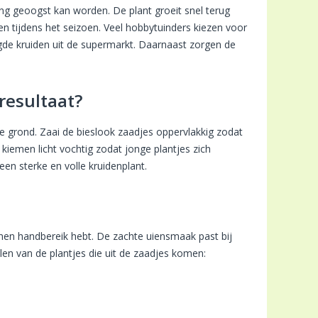
ang geoogst kan worden. De plant groeit snel terug
n tijdens het seizoen. Veel hobbytuinders kiezen voor
de kruiden uit de supermarkt. Daarnaast zorgen de
resultaat?
me grond. Zaai de bieslook zaadjes oppervlakkig zodat
kiemen licht vochtig zodat jonge plantjes zich
een sterke en volle kruidenplant.
?
nnen handbereik hebt. De zachte uiensmaak past bij
len van de plantjes die uit de zaadjes komen: