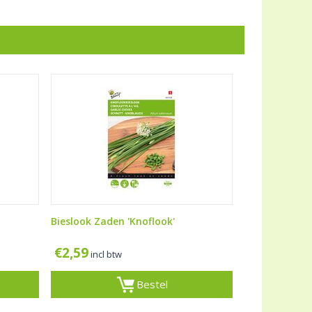
Bieslook Zaden 'Knoflook'
€
2,59
incl btw
Bestel