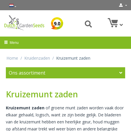
9.0
Menu
Home
/
Kruidenzaden
/
Kruizemunt zaden
Ons assortiment
Kruizemunt zaden
Kruizemunt zaden
of groene munt zaden worden vaak door
elkaar gehaald, logisch, want ze zijn beide gelijk. De bladeren
van de kruizemunt hebben een heerlijke geur, houd muggen
op afstand maar trekt wel weer bijen en andere belangrijke