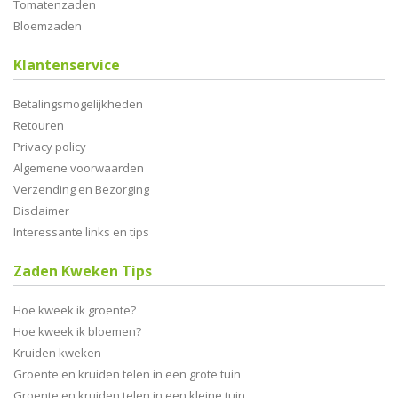
Tomatenzaden
Bloemzaden
Klantenservice
Betalingsmogelijkheden
Retouren
Privacy policy
Algemene voorwaarden
Verzending en Bezorging
Disclaimer
Interessante links en tips
Zaden Kweken Tips
Hoe kweek ik groente?
Hoe kweek ik bloemen?
Kruiden kweken
Groente en kruiden telen in een grote tuin
Groente en kruiden telen in een kleine tuin