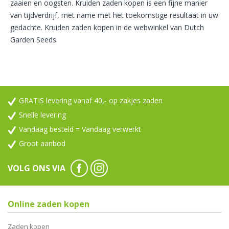
zaaien en oogsten. Kruiden zaden kopen is een fijne manier
van tijdverdrijf, met name met het toekomstige resultaat in uw
gedachte. Kruiden zaden kopen in de webwinkel van Dutch
Garden Seeds.
GRATIS levering vanaf 40,- op zakjes zaden
Snelle levering
Vandaag besteld = Vandaag verwerkt
Groot aanbod
VOLG ONS VIA
Online zaden kopen
Zaden kopen