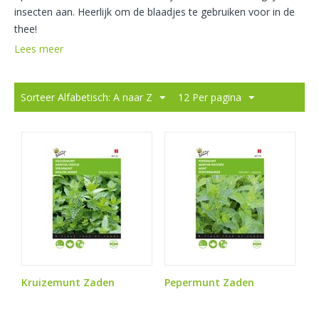
insecten aan. Heerlijk om de blaadjes te gebruiken voor in de
thee!
Lees meer
Sorteer Alfabetisch: A naar Z
12 Per pagina
Kruizemunt Zaden
Pepermunt Zaden