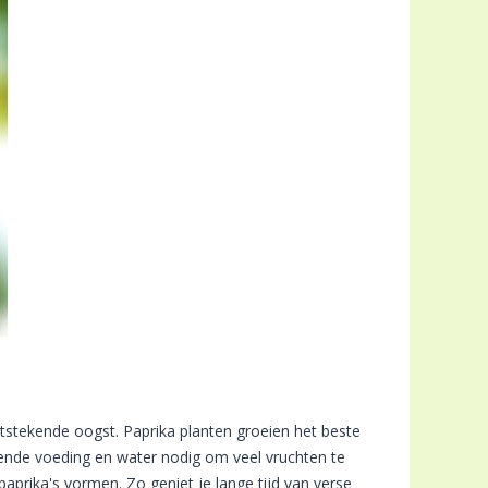
itstekende oogst. Paprika planten groeien het beste
ende voeding en water nodig om veel vruchten te
prika's vormen. Zo geniet je lange tijd van verse