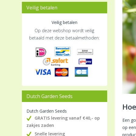
Veilig betalen
Veilig betalen
Op deze webshop wordt veilig
betaald met deze betaalmethoden:
Dutch Garden Seeds
Hoe
Dutch Garden Seeds
GRATIS levering vanaf €40,- op
Een go
zakjes zaden
op een
Snelle levering
produc