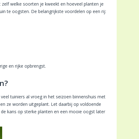
lt zelf welke soorten je kweekt en hoeveel planten je
in te oogsten. De belangrijkste voordelen op een rij:
ige en rijke opbrengst.
en?
l tuiniers al vroeg in het seizoen binnenshuis met
nen ze worden uitgeplant. Let daarbij op voldoende
 de kans op sterke planten en een mooie oogst later