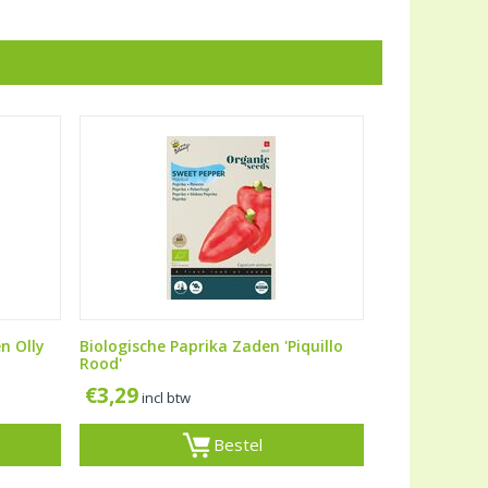
n Olly
Biologische Paprika Zaden 'Piquillo
Rood'
€
3,29
incl btw
Bestel