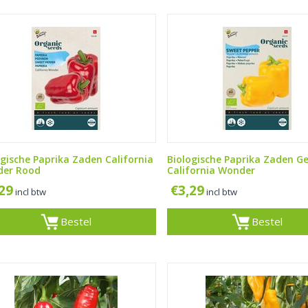
ogische Paprika Zaden California
Biologische Paprika Zaden Ge
er Rood
California Wonder
,29
€
3,29
incl btw
incl btw
Bestel
Bestel