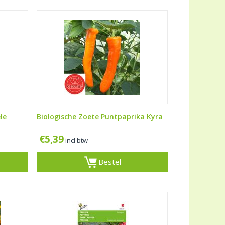
le
Biologische Zoete Puntpaprika Kyra
€
5,39
incl btw
Bestel