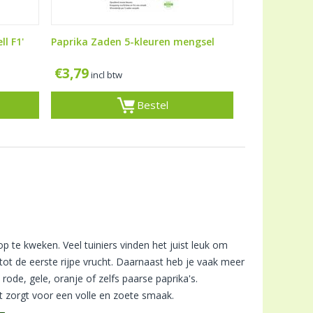
l F1'
Paprika Zaden 5-kleuren mengsel
€
3,79
incl btw
Bestel
 te kweken. Veel tuiniers vinden het juist leuk om
tot de eerste rijpe vrucht. Daarnaast heb je vaak meer
rode, gele, oranje of zelfs paarse paprika's.
 zorgt voor een volle en zoete smaak.