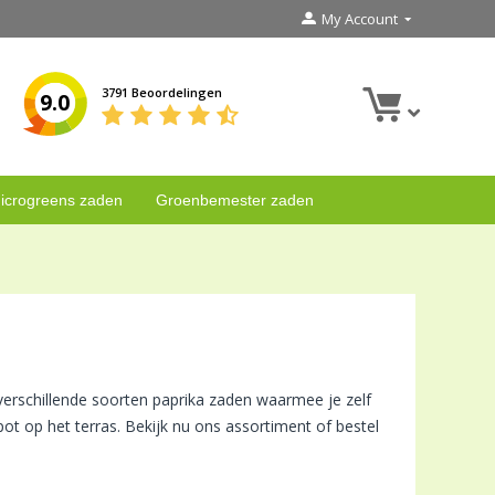
My Account
3791 Beoordelingen
9.0
icrogreens zaden
Groenbemester zaden
verschillende soorten paprika zaden waarmee je zelf
ot op het terras. Bekijk nu ons assortiment of bestel