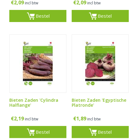
€
2,09
€
2,09
incl btw
incl btw
Bestel
Bestel
Bieten Zaden 'Cylindra
Bieten Zaden 'Egyptische
Halflange'
Platronde'
€
2,19
€
1,89
incl btw
incl btw
Bestel
Bestel