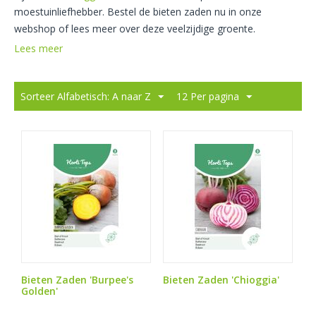
moestuinliefhebber. Bestel de bieten zaden nu in onze
webshop of lees meer over deze veelzijdige groente.
Lees meer
Sorteer Alfabetisch: A naar Z
12 Per pagina
Bieten Zaden 'Burpee's
Bieten Zaden 'Chioggia'
Golden'