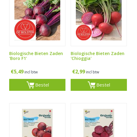
Biologische Bieten Zaden
Biologische Bieten Zaden
'Boro F1'
'Chioggia'
€
5,49
€
2,99
incl btw
incl btw
Bestel
Bestel