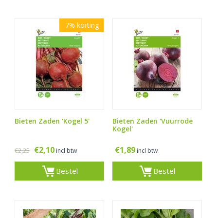
7%
korting
Bieten Zaden 'Kogel 5'
Bieten Zaden 'Vuurrode
Kogel'
€
2,10
€
1,89
€
2,25
incl btw
incl btw
Bestel
Bestel