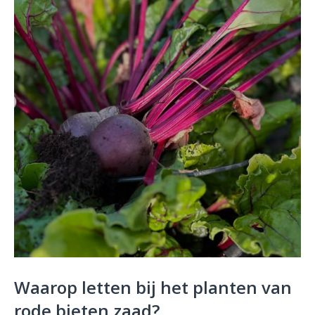
Waarop letten bij het planten van
rode bieten zaad?