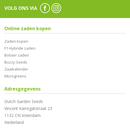
VOLG ONS VIA
Online zaden kopen
Zaden kopen
F1-Hybride zaden
Bolster zaden
Buzzy Seeds
Zaaikalender
Microgreens
Adresgegevens
Dutch Garden Seeds
Vincent Karregatstraat 23
1132 CN Volendam
Nederland