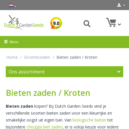
9.0
Menu
Home
/
Groentezaden
/
Bieten zaden / Kroten
Ons assortiment
Bieten zaden / Kroten
Bieten zaden
kopen? Bij Dutch Garden Seeds vind je
verschillende soorten bieten zaden voor een kleurrijke en
smakelijke oogst uit eigen tuin. Van
biologische bieten
tot
bijzondere
chioggia biet zaden
, er is volop keuze voor iedere