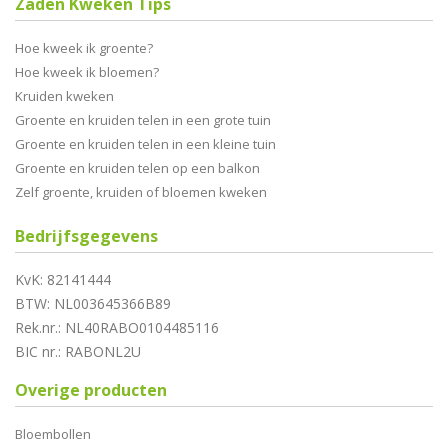
Zaden Kweken Tips
Hoe kweek ik groente?
Hoe kweek ik bloemen?
Kruiden kweken
Groente en kruiden telen in een grote tuin
Groente en kruiden telen in een kleine tuin
Groente en kruiden telen op een balkon
Zelf groente, kruiden of bloemen kweken
Bedrijfsgegevens
KvK: 82141444
BTW: NL003645366B89
Rek.nr.: NL40RABO0104485116
BIC nr.: RABONL2U
Overige producten
Bloembollen