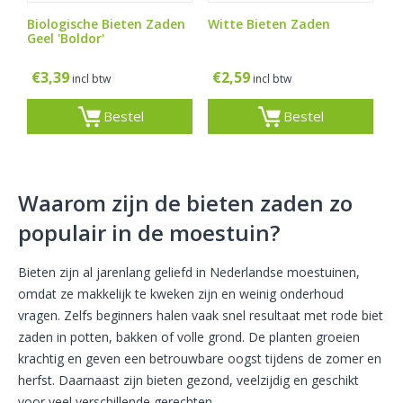
Biologische Bieten Zaden
Witte Bieten Zaden
Geel 'Boldor'
€
3,39
€
2,59
incl btw
incl btw
Bestel
Bestel
Waarom zijn de bieten zaden zo
populair in de moestuin?
Bieten zijn al jarenlang geliefd in Nederlandse moestuinen,
omdat ze makkelijk te kweken zijn en weinig onderhoud
vragen. Zelfs beginners halen vaak snel resultaat met rode biet
zaden in potten, bakken of volle grond. De planten groeien
krachtig en geven een betrouwbare oogst tijdens de zomer en
herfst. Daarnaast zijn bieten gezond, veelzijdig en geschikt
voor veel verschillende gerechten.