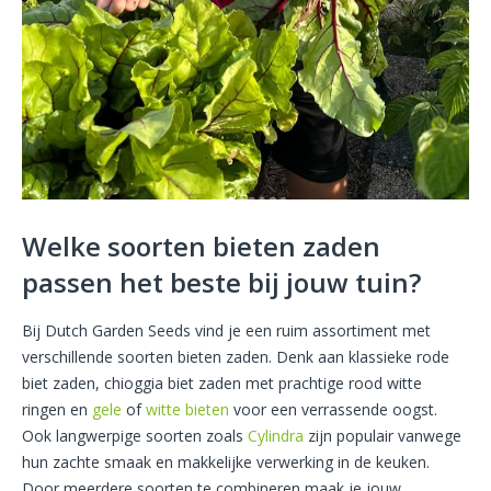
Welke soorten bieten zaden
passen het beste bij jouw tuin?
Bij Dutch Garden Seeds vind je een ruim assortiment met
verschillende soorten bieten zaden. Denk aan klassieke rode
biet zaden, chioggia biet zaden met prachtige rood witte
ringen en
gele
of
witte bieten
voor een verrassende oogst.
Ook langwerpige soorten zoals
Cylindra
zijn populair vanwege
hun zachte smaak en makkelijke verwerking in de keuken.
Door meerdere soorten te combineren maak je jouw