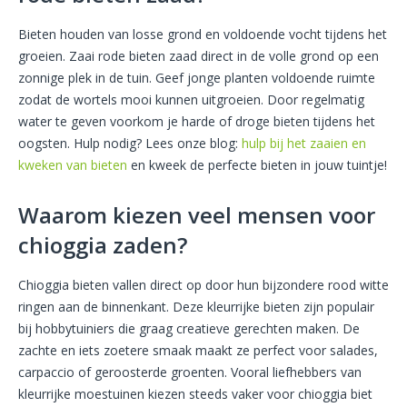
Bieten houden van losse grond en voldoende vocht tijdens het
groeien. Zaai rode bieten zaad direct in de volle grond op een
zonnige plek in de tuin. Geef jonge planten voldoende ruimte
zodat de wortels mooi kunnen uitgroeien. Door regelmatig
water te geven voorkom je harde of droge bieten tijdens het
oogsten. Hulp nodig? Lees onze blog:
hulp bij het zaaien en
kweken van bieten
en kweek de perfecte bieten in jouw tuintje!
Waarom kiezen veel mensen voor
chioggia zaden?
Chioggia bieten vallen direct op door hun bijzondere rood witte
ringen aan de binnenkant. Deze kleurrijke bieten zijn populair
bij hobbytuiniers die graag creatieve gerechten maken. De
zachte en iets zoetere smaak maakt ze perfect voor salades,
carpaccio of geroosterde groenten. Vooral liefhebbers van
kleurrijke moestuinen kiezen steeds vaker voor chioggia biet