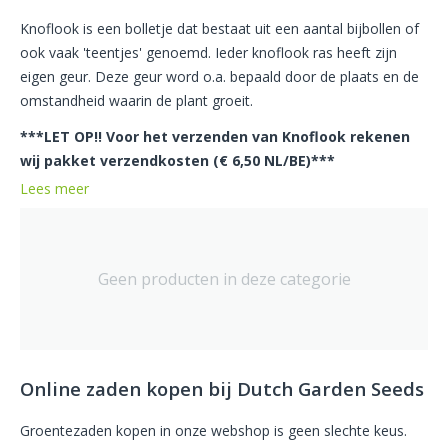
Knoflook is een bolletje dat bestaat uit een aantal bijbollen of
ook vaak 'teentjes' genoemd. Ieder knoflook ras heeft zijn
eigen geur. Deze geur word o.a. bepaald door de plaats en de
omstandheid waarin de plant groeit.
***LET OP!! Voor het verzenden van Knoflook rekenen
wij pakket verzendkosten (€ 6,50 NL/BE)***
Lees meer
Geen producten in deze categorie
Online zaden kopen bij Dutch Garden Seeds
Groentezaden kopen in onze webshop is geen slechte keus.