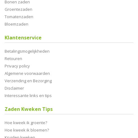
Bonen zaden
Groentezaden
Tomatenzaden
Bloemzaden
Klantenservice
Betalingsmogelijkheden
Retouren
Privacy policy
Algemene voorwaarden
Verzending en Bezorging
Disclaimer
Interessante links en tips
Zaden Kweken Tips
Hoe kweek ik groente?
Hoe kweek ik bloemen?
Kruiden kweken