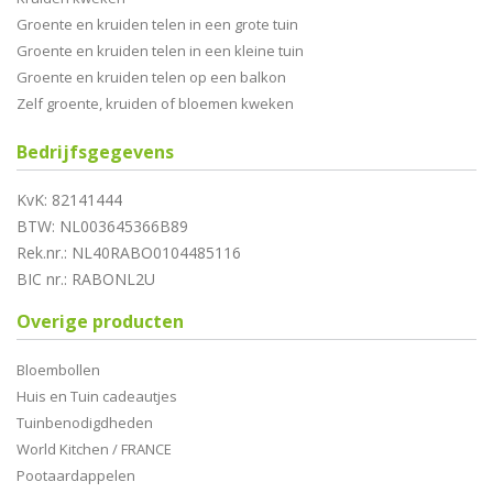
Groente en kruiden telen in een grote tuin
Groente en kruiden telen in een kleine tuin
Groente en kruiden telen op een balkon
Zelf groente, kruiden of bloemen kweken
Bedrijfsgegevens
KvK: 82141444
BTW: NL003645366B89
Rek.nr.: NL40RABO0104485116
BIC nr.: RABONL2U
Overige producten
Bloembollen
Huis en Tuin cadeautjes
Tuinbenodigdheden
World Kitchen / FRANCE
Pootaardappelen