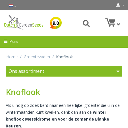
9.0
Menu
Home
/
Groentezaden
/
Knoflook
Ons assortiment
Knoflook
Als u nog op zoek bent naar een heerlijke 'groente' die u in de
wintermaanden kunt kweken, denk dan aan de
winter
knoflook Messidrome en voor de zomer de Blanke
Reuzen.