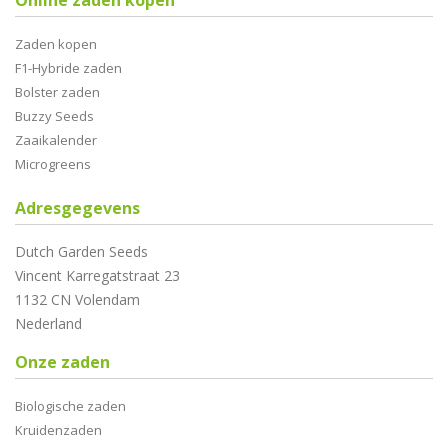
Online zaden kopen
Zaden kopen
F1-Hybride zaden
Bolster zaden
Buzzy Seeds
Zaaikalender
Microgreens
Adresgegevens
Dutch Garden Seeds
Vincent Karregatstraat 23
1132 CN Volendam
Nederland
Onze zaden
Biologische zaden
Kruidenzaden