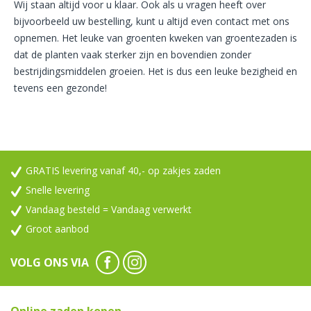
Wij staan altijd voor u klaar. Ook als u vragen heeft over
bijvoorbeeld uw bestelling, kunt u altijd even contact met ons
opnemen. Het leuke van groenten kweken van groentezaden is
dat de planten vaak sterker zijn en bovendien zonder
bestrijdingsmiddelen groeien. Het is dus een leuke bezigheid en
tevens een gezonde!
GRATIS levering vanaf 40,- op zakjes zaden
Snelle levering
Vandaag besteld = Vandaag verwerkt
Groot aanbod
VOLG ONS VIA