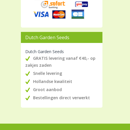
Dutch Garden Seeds
Dutch Garden Seeds
GRATIS levering vanaf €40,- op
zakjes zaden
Snelle levering
Hollandse kwaliteit
Groot aanbod
Bestellingen direct verwerkt