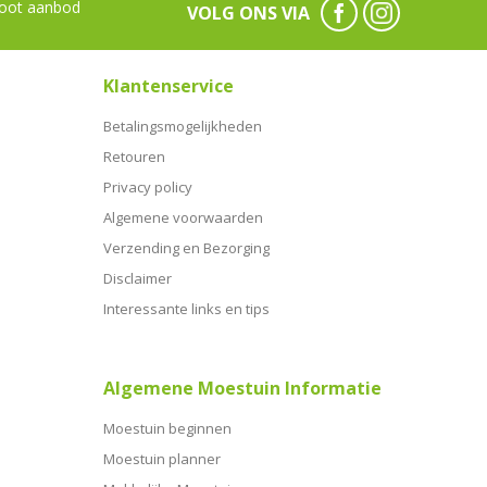
oot aanbod
VOLG ONS VIA
Klantenservice
Betalingsmogelijkheden
Retouren
Privacy policy
Algemene voorwaarden
Verzending en Bezorging
Disclaimer
Interessante links en tips
Algemene Moestuin Informatie
Moestuin beginnen
Moestuin planner