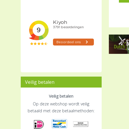
Veilig betalen
Veilig betalen
Op deze webshop wordt veilig
betaald met deze betaalmethoden: