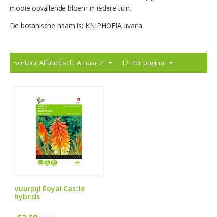
mooie opvallende bloem in iedere tuin.
De botanische naam is: KNIPHOFIA uvaria
Sorteer Alfabetisch: A naar Z
12 Per pagina
Vuurpijl Royal Castle
hybrids