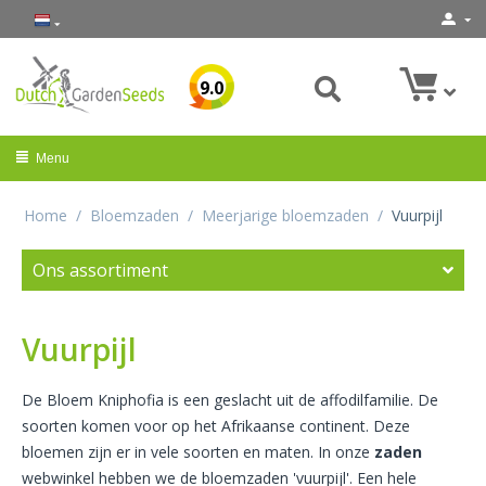
9.0
Menu
Home
/
Bloemzaden
/
Meerjarige bloemzaden
/
Vuurpijl
Ons assortiment
Vuurpijl
De Bloem Kniphofia is een geslacht uit de affodilfamilie. De
soorten komen voor op het Afrikaanse continent. Deze
bloemen zijn er in vele soorten en maten. In onze
zaden
webwinkel hebben we de bloemzaden 'vuurpijl'. Een hele