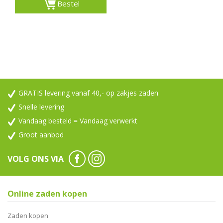
Bestel
GRATIS levering vanaf 40,- op zakjes zaden
Snelle levering
Vandaag besteld = Vandaag verwerkt
Groot aanbod
VOLG ONS VIA
Online zaden kopen
Zaden kopen