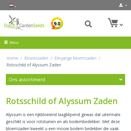
9.0
Menu
Home
/
Bloemzaden
/
Eénjarige bloemzaden
/
Rotsschild of Alyssum Zaden
Ons assortiment
Rotsschild of Alyssum Zaden
Alyssum is een rijkbloeiend laagblijvend gewas dat uitermate
geschikt is voor rotstuinen en als bodembedekker. Met deze
bloemzaden kweekt u een mooie bodem bedekker die vaak