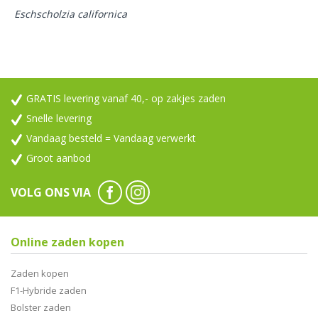
Eschscholzia californica
GRATIS levering vanaf 40,- op zakjes zaden
Snelle levering
Vandaag besteld = Vandaag verwerkt
Groot aanbod
VOLG ONS VIA
Online zaden kopen
Zaden kopen
F1-Hybride zaden
Bolster zaden