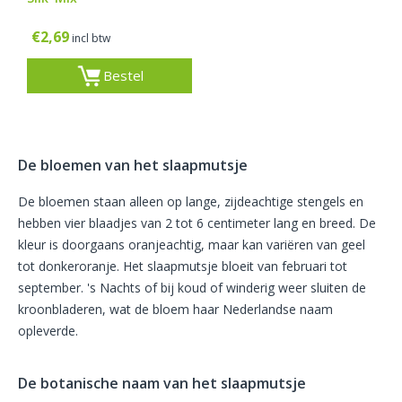
€
2,69
incl btw
Bestel
De bloemen van het slaapmutsje
De
bloemen
staan alleen op lange, zijdeachtige stengels
en
hebben vier blaadjes
van 2 tot 6 centimeter lang en breed. De
kleur is doorgaans oranjeachtig, maar kan variëren van geel
tot donkeroranje. Het slaapmutsje bloeit van februari tot
september. 's Nachts of bij koud of winderig weer sluiten de
kroonbladeren, wat de bloem haar Nederlandse naam
opleverde.
De botanische naam van het slaapmutsje