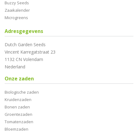
Buzzy Seeds
Zaaikalender
Microgreens
Adresgegevens
Dutch Garden Seeds
Vincent Karregatstraat 23
1132 CN Volendam
Nederland
Onze zaden
Biologische zaden
Kruidenzaden
Bonen zaden
Groentezaden
Tomatenzaden
Bloemzaden