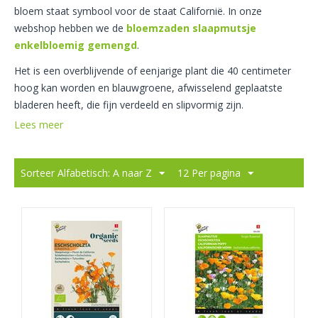
bloem staat symbool voor de staat Californië. In onze
webshop hebben we de
bloemzaden slaapmutsje
enkelbloemig gemengd
.
Het is een
overblijvende
of
eenjarige plant
die 40 centimeter
hoog kan worden en blauwgroene, afwisselend geplaatste
bladeren heeft, die fijn verdeeld en slipvormig zijn.
Lees meer
Sorteer Alfabetisch: A naar Z
12 Per pagina