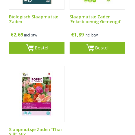
Biologisch Slaapmutsje
Slaapmutsje Zaden
Zaden
'Enkelbloemig Gemengd'
€
2,69
€
1,89
incl btw
incl btw
Bestel
Bestel
Slaapmutsje Zaden 'Thai
Silk' Mix