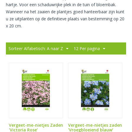
hartje. Voor een schaduwrijke plek in de tuin of bloembak.
Wanneer na het zaaien de plantjes goed hanteerbaar zijn kunt
u ze uitplanten op de definitieve plaats van bestemming op 20
x 20 cm.
Sorteer Alfabetisch: A naar Z
12 Per pagina
Vergeet-me-nietjes Zaden
Vergeet-me-nietjes zaden
'Victoria Rose'
'Vroegbloeiend blauw'