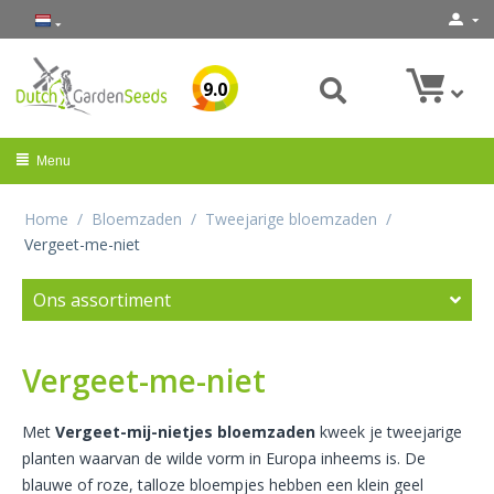
9.0
Menu
Home
/
Bloemzaden
/
Tweejarige bloemzaden
/
Vergeet-me-niet
Ons assortiment
Vergeet-me-niet
Met
Vergeet-mij-nietjes bloemzaden
kweek je tweejarige
planten waarvan de wilde vorm in Europa inheems is. De
blauwe of roze, talloze bloempjes hebben een klein geel