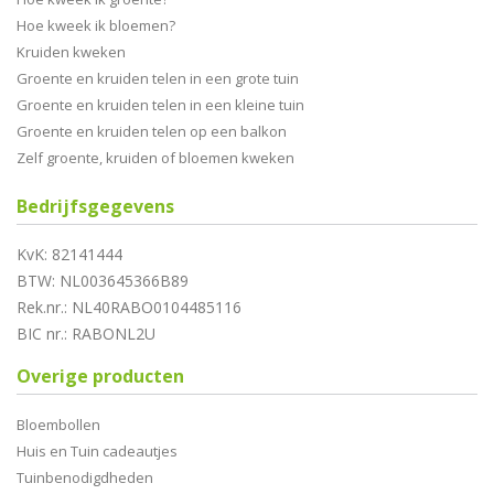
Hoe kweek ik bloemen?
Kruiden kweken
Groente en kruiden telen in een grote tuin
Groente en kruiden telen in een kleine tuin
Groente en kruiden telen op een balkon
Zelf groente, kruiden of bloemen kweken
Bedrijfsgegevens
KvK: 82141444
BTW: NL003645366B89
Rek.nr.: NL40RABO0104485116
BIC nr.: RABONL2U
Overige producten
Bloembollen
Huis en Tuin cadeautjes
Tuinbenodigdheden