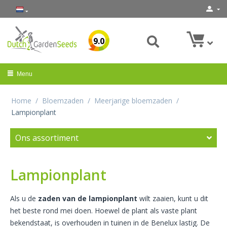
9.0
Menu
Home
/
Bloemzaden
/
Meerjarige bloemzaden
/
Lampionplant
Ons assortiment
Lampionplant
Als u de
zaden van de lampionplant
wilt zaaien, kunt u dit
het beste rond mei doen. Hoewel de plant als vaste plant
bekendstaat, is overhouden in tuinen in de Benelux lastig. De