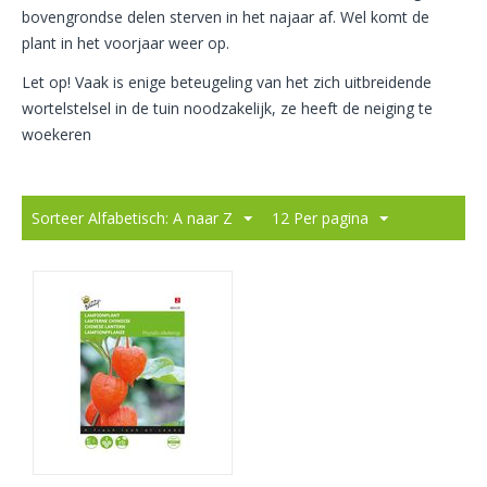
bovengrondse delen sterven in het najaar af. Wel komt de
plant in het voorjaar weer op.
Let op! Vaak is enige beteugeling van het zich uitbreidende
wortelstelsel in de tuin noodzakelijk, ze heeft de neiging te
woekeren
Sorteer Alfabetisch: A naar Z
12 Per pagina