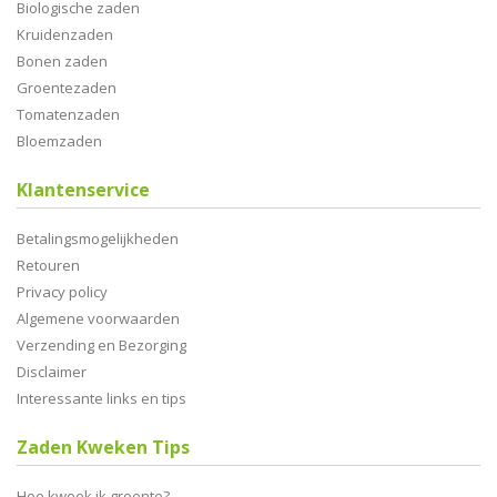
Biologische zaden
Kruidenzaden
Bonen zaden
Groentezaden
Tomatenzaden
Bloemzaden
Klantenservice
Betalingsmogelijkheden
Retouren
Privacy policy
Algemene voorwaarden
Verzending en Bezorging
Disclaimer
Interessante links en tips
Zaden Kweken Tips
Hoe kweek ik groente?