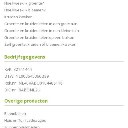
Hoe kweek ik groente?
Hoe kweek ik bloemen?
Kruiden kweken
Groente en kruiden telen in een grote tuin
Groente en kruiden telen in een kleine tuin
Groente en kruiden telen op een balkon
Zelf groente, kruiden of bloemen kweken
Bedrijfsgegevens
KvK: 82141444
BTW: NL003645366B89
Rek.nr.: NL40RABO0104485116
BIC nr.: RABONL2U
Overige producten
Bloembollen
Huis en Tuin cadeautjes
Tuinbenodigdheden