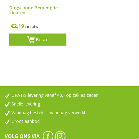
Dagschone Gemengde
kleuren
€
2,19
incl btw
Bestel
GRATIS levering vanaf 40,- op zakjes zaden
Snelle levering
Vandaag besteld = Vandaag verwerkt
Groot aanbod
VOLG ONS VIA