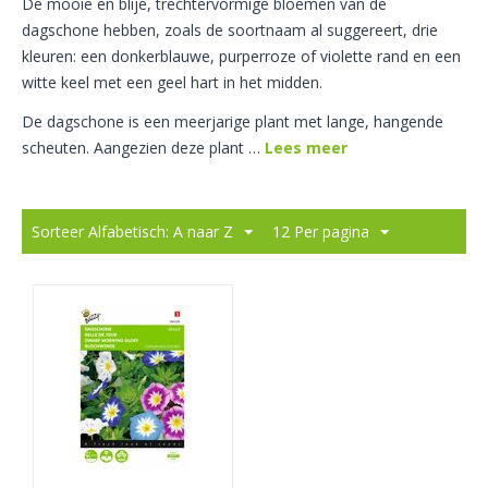
De mooie en blije, trechtervormige bloemen van de
dagschone hebben, zoals de soortnaam al suggereert, drie
kleuren: een donkerblauwe, purperroze of violette rand en een
witte keel met een geel hart in het midden.
De dagschone is een meerjarige plant met lange, hangende
scheuten. Aangezien deze plant
…
Lees meer
Sorteer Alfabetisch: A naar Z
12 Per pagina