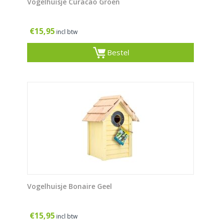
Vogelhuisje Curacao Groen
€
15,95
incl btw
Bestel
Vogelhuisje Bonaire Geel
€
15,95
incl btw