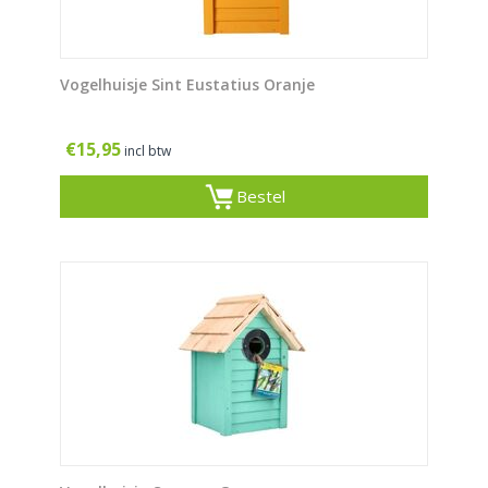
Vogelhuisje Sint Eustatius Oranje
€
15,95
incl btw
Bestel