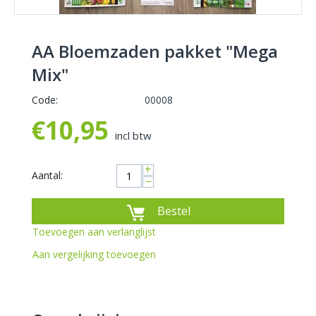
AA Bloemzaden pakket "Mega
Mix"
Code:
00008
€
10,95
incl btw
+
Aantal:
−
Bestel
Toevoegen aan verlanglijst
Aan vergelijking toevoegen