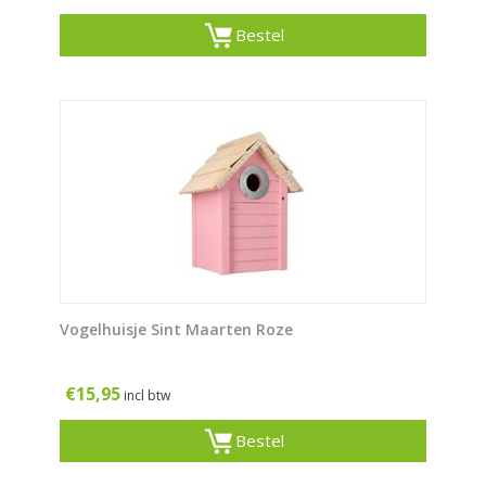
Bestel
Vogelhuisje Sint Maarten Roze
€
15,95
incl btw
Bestel