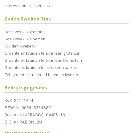
Interessante links en tips
Zaden Kweken Tips
Hoe kweek ik groente?
Hoe kweek ik bloemen?
Kruiden kweken
Groente en kruiden telen in een grote tuin
Groente en kruiden telen in een kleine tuin
Groente en kruiden telen op een balkon
Zelf groente, kruiden of bloemen kweken
Bedrijfsgegevens
KvK: 82141444
BTW: NL003645366B89
Rek.nr.: NL40RABO0104485116
BIC nr.: RABONL2U