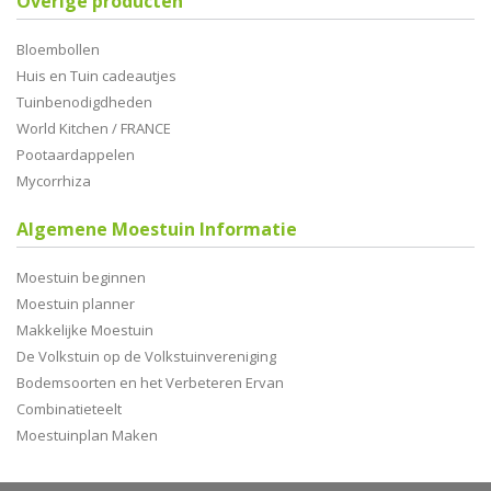
Overige producten
Bloembollen
Huis en Tuin cadeautjes
Tuinbenodigdheden
World Kitchen / FRANCE
Pootaardappelen
Mycorrhiza
Algemene Moestuin Informatie
Moestuin beginnen
Moestuin planner
Makkelijke Moestuin
De Volkstuin op de Volkstuinvereniging
Bodemsoorten en het Verbeteren Ervan
Combinatieteelt
Moestuinplan Maken