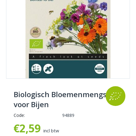
Biologisch Bloemenmengsel
voor Bijen
Code:
94889
€
2,59
incl btw