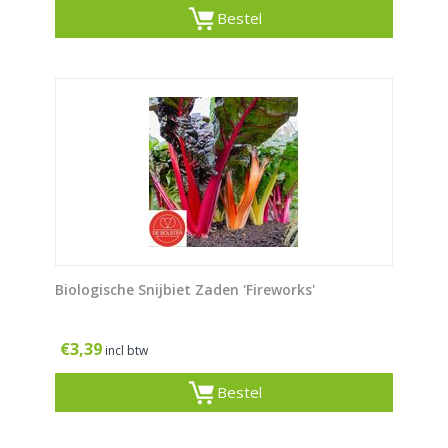
Bestel
Biologische Snijbiet Zaden 'Fireworks'
€
3,39
incl btw
Bestel