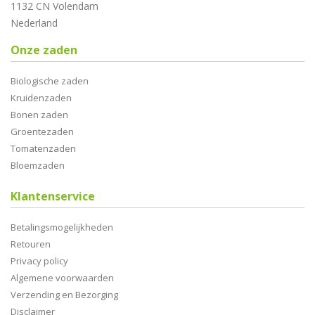
1132 CN Volendam
Nederland
Onze zaden
Biologische zaden
Kruidenzaden
Bonen zaden
Groentezaden
Tomatenzaden
Bloemzaden
Klantenservice
Betalingsmogelijkheden
Retouren
Privacy policy
Algemene voorwaarden
Verzending en Bezorging
Disclaimer