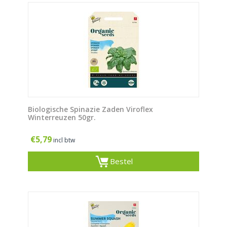
Biologische Spinazie Zaden Viroflex
Winterreuzen 50gr.
€
5,79
incl btw
Bestel