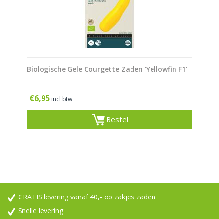
Biologische Gele Courgette Zaden 'Yellowfin F1'
€
6,95
incl btw
Bestel
GRATIS levering vanaf 40,- op zakjes zaden
Snelle levering