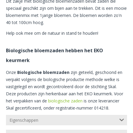
Dit zakje met biologische bloemenzaden bevat zaden die
speciaal geschikt zijn om bijen aan te trekken. Dit is een mooie
bloemenmix met 1jarige bloemen. De bloemen worden zo'n
40 tot 100cm hoog.
Help ook mee om de natuur in stand te houden!
Biologische bloemzaden hebben het EKO
keurmerk
Onze
Biologische bloemzaden
zijn geteeld, geschoond en
verpakt volgens de biologische productie methode welke is
vastgelegd en wordt gecontroleerd door de stichting Skal.
Deze producten zijn herkenbaar aan het EKO keurmerk. Voor
het verpakken van de
biologische zaden
is onze leverancier
Skal gecertificeerd, onder registratie-nummer 014218.
Eigenschappen