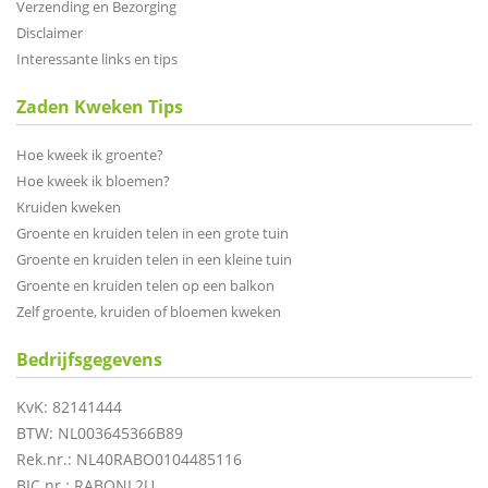
Verzending en Bezorging
Disclaimer
Interessante links en tips
Zaden Kweken Tips
Hoe kweek ik groente?
Hoe kweek ik bloemen?
Kruiden kweken
Groente en kruiden telen in een grote tuin
Groente en kruiden telen in een kleine tuin
Groente en kruiden telen op een balkon
Zelf groente, kruiden of bloemen kweken
Bedrijfsgegevens
KvK: 82141444
BTW: NL003645366B89
Rek.nr.: NL40RABO0104485116
BIC nr.: RABONL2U