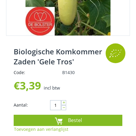
Biologische Komkommer
Zaden 'Gele Tros'
Code:
B1430
€
3,39
incl btw
+
Aantal:
−
Bestel
Toevoegen aan verlanglijst