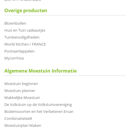
Overige producten
Bloembollen
Huis en Tuin cadeautjes
Tuinbenodigdheden
World Kitchen / FRANCE
Pootaardappelen
Mycorrhiza
Algemene Moestuin Informatie
Moestuin beginnen
Moestuin planner
Makkelijke Moestuin
De Volkstuin op de Volkstuinvereniging
Bodemsoorten en het Verbeteren Ervan
Combinatieteelt
Moestuinplan Maken