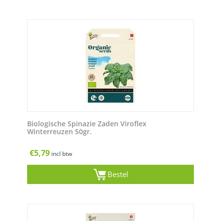
Biologische Spinazie Zaden Viroflex
Winterreuzen 50gr.
€
5,79
incl btw
Bestel