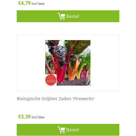
€
4,79
incl btw
Bestel
Biologische Snijbiet Zaden 'Fireworks'
€
3,39
incl btw
Bestel