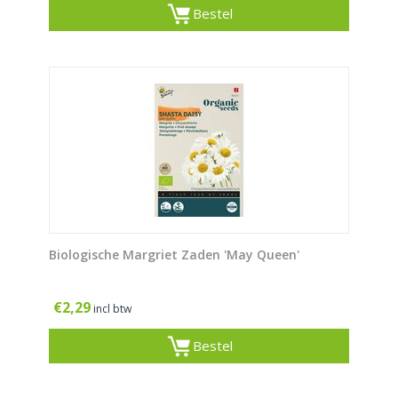
Bestel
Biologische Margriet Zaden 'May Queen'
€
2,29
incl btw
Bestel