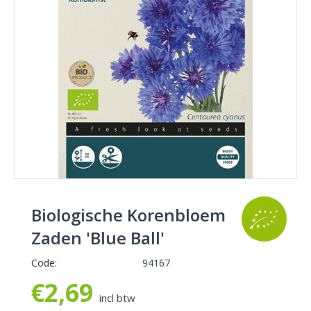
Biologische Korenbloem
Zaden 'Blue Ball'
Code:
94167
€
2,69
incl btw