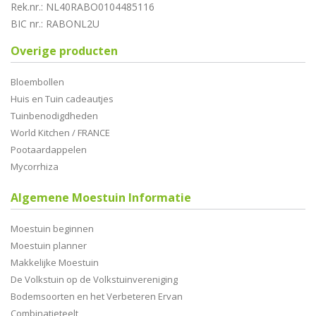
Rek.nr.: NL40RABO0104485116
BIC nr.: RABONL2U
Overige producten
Bloembollen
Huis en Tuin cadeautjes
Tuinbenodigdheden
World Kitchen / FRANCE
Pootaardappelen
Mycorrhiza
Algemene Moestuin Informatie
Moestuin beginnen
Moestuin planner
Makkelijke Moestuin
De Volkstuin op de Volkstuinvereniging
Bodemsoorten en het Verbeteren Ervan
Combinatieteelt