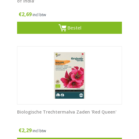
of India'
€
2,69
incl btw
Bestel
Biologische Trechtermalva Zaden 'Red Queen'
€
2,29
incl btw