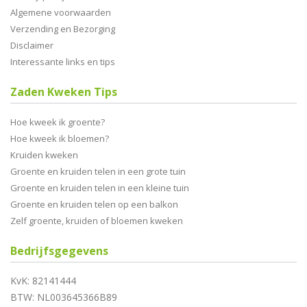
Algemene voorwaarden
Verzending en Bezorging
Disclaimer
Interessante links en tips
Zaden Kweken Tips
Hoe kweek ik groente?
Hoe kweek ik bloemen?
Kruiden kweken
Groente en kruiden telen in een grote tuin
Groente en kruiden telen in een kleine tuin
Groente en kruiden telen op een balkon
Zelf groente, kruiden of bloemen kweken
Bedrijfsgegevens
KvK: 82141444
BTW: NL003645366B89