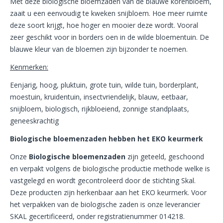
Met deze biologische bloemzaden van de blauwe korenbloem,
zaait u een eenvoudig te kweken snijbloem. Hoe meer ruimte
deze soort krijgt, hoe hoger en mooier deze wordt. Vooral
zeer geschikt voor in borders oen in de wilde bloementuin. De
blauwe kleur van de bloemen zijn bijzonder te noemen.
Kenmerken:
Eenjarig, hoog, pluktuin, grote tuin, wilde tuin, borderplant,
moestuin, kruidentuin, insectvriendelijk, blauw, eetbaar,
snijbloem, biologisch, rijkbloeiend, zonnige standplaats,
geneeskrachtig
Biologische bloemenzaden hebben het EKO keurmerk
Onze
Biologische bloemenzaden
zijn geteeld, geschoond
en verpakt volgens de biologische productie methode welke is
vastgelegd en wordt gecontroleerd door de stichting Skal.
Deze producten zijn herkenbaar aan het EKO keurmerk. Voor
het verpakken van de biologische zaden is onze leverancier
SKAL gecertificeerd, onder registratienummer 014218.