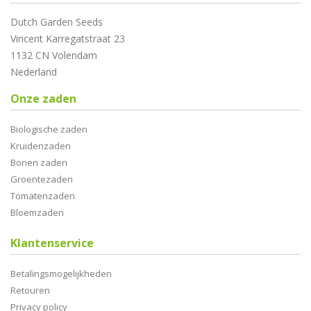
Dutch Garden Seeds
Vincent Karregatstraat 23
1132 CN Volendam
Nederland
Onze zaden
Biologische zaden
Kruidenzaden
Bonen zaden
Groentezaden
Tomatenzaden
Bloemzaden
Klantenservice
Betalingsmogelijkheden
Retouren
Privacy policy