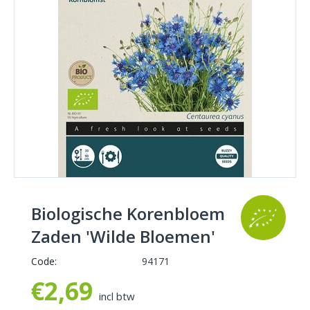
Biologische Korenbloem
Zaden 'Wilde Bloemen'
Code:
94171
€
2,69
incl btw