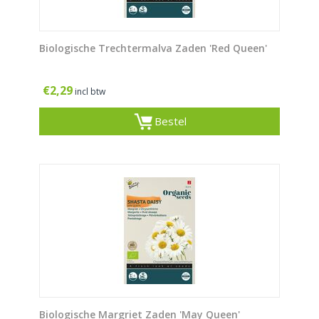
Biologische Trechtermalva Zaden 'Red Queen'
€
2,29
incl btw
Bestel
Biologische Margriet Zaden 'May Queen'