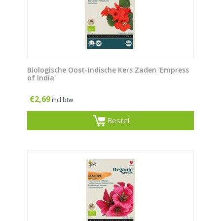
Biologische Oost-Indische Kers Zaden 'Empress
of India'
€
2,69
incl btw
Bestel