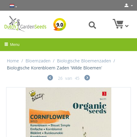
9.0
Menu
Home
/
Bloemzaden
/
Biologische Bloemenzaden
/
Biologische Korenbloem Zaden 'Wilde Bloemen'
26
van
45