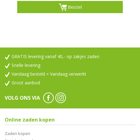
Bestel
GRATIS levering vanaf 40,- op zakjes zaden
Snelle levering
Vandaag besteld = Vandaag verwerkt
Groot aanbod
VOLG ONS VIA
Online zaden kopen
Zaden kopen