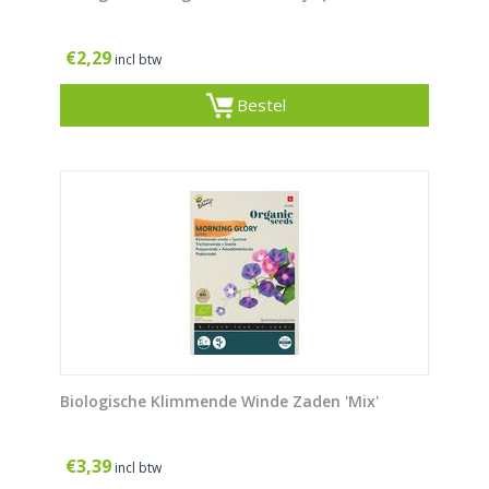
€
2,29
incl btw
Bestel
Biologische Klimmende Winde Zaden 'Mix'
€
3,39
incl btw