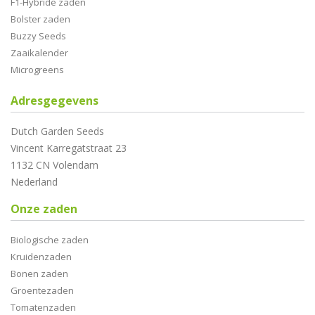
F1-Hybride zaden
Bolster zaden
Buzzy Seeds
Zaaikalender
Microgreens
Adresgegevens
Dutch Garden Seeds
Vincent Karregatstraat 23
1132 CN Volendam
Nederland
Onze zaden
Biologische zaden
Kruidenzaden
Bonen zaden
Groentezaden
Tomatenzaden