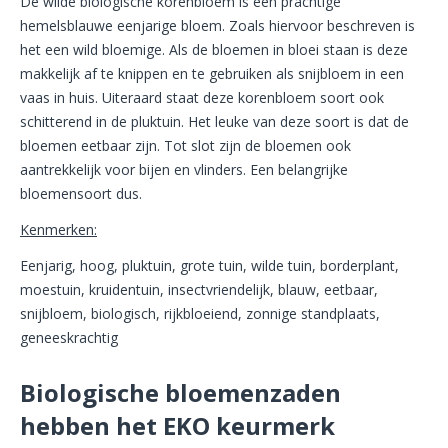
De wilde biologische korenbloem is een prachtige
hemelsblauwe eenjarige bloem. Zoals hiervoor beschreven is
het een wild bloemige. Als de bloemen in bloei staan is deze
makkelijk af te knippen en te gebruiken als snijbloem in een
vaas in huis. Uiteraard staat deze korenbloem soort ook
schitterend in de pluktuin. Het leuke van deze soort is dat de
bloemen eetbaar zijn. Tot slot zijn de bloemen ook
aantrekkelijk voor bijen en vlinders. Een belangrijke
bloemensoort dus.
Kenmerken:
Eenjarig, hoog, pluktuin, grote tuin, wilde tuin, borderplant,
moestuin, kruidentuin, insectvriendelijk, blauw, eetbaar,
snijbloem, biologisch, rijkbloeiend, zonnige standplaats,
geneeskrachtig
Biologische bloemenzaden
hebben het EKO keurmerk