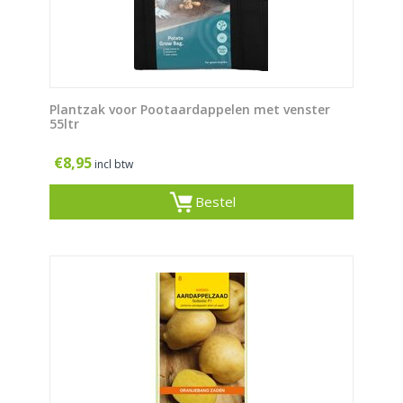
Plantzak voor Pootaardappelen met venster
55ltr
€
8,95
incl btw
Bestel