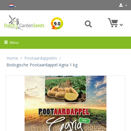
9.0
Menu
Home
/
Pootaardappelen
/
Biologische Pootaardappel Agria 1 kg