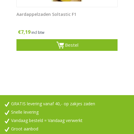
Aardappelzaden Soltastic F1
€
7,19
incl btw
Bestel
GRATIS levering vanaf 40,- op zakjes zaden
Snelle levering
Vandaag besteld = Vandaag verwerkt
Groot aanbod