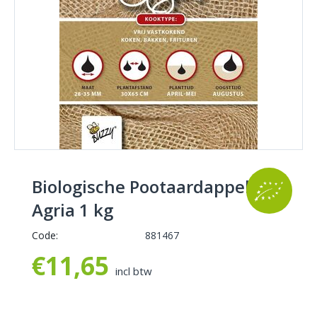
Biologische Pootaardappel
Agria 1 kg
Code:
881467
€
11,65
incl btw