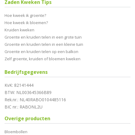
Zaden Kweken Tips
Hoe kweek ik groente?
Hoe kweek ik bloemen?
Kruiden kweken
Groente en kruiden telen in een grote tuin
Groente en kruiden telen in een kleine tuin
Groente en kruiden telen op een balkon
Zelf groente, kruiden of bloemen kweken
Bedrijfsgegevens
KvK: 82141444
BTW: NL003645366B89
Rek.nr.: NL40RABO0104485116
BIC nr.: RABONL2U
Overige producten
Bloembollen