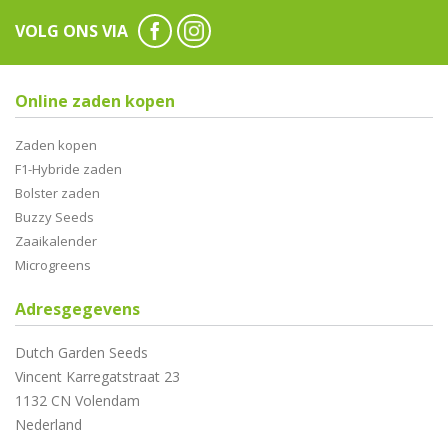
VOLG ONS VIA
Online zaden kopen
Zaden kopen
F1-Hybride zaden
Bolster zaden
Buzzy Seeds
Zaaikalender
Microgreens
Adresgegevens
Dutch Garden Seeds
Vincent Karregatstraat 23
1132 CN Volendam
Nederland