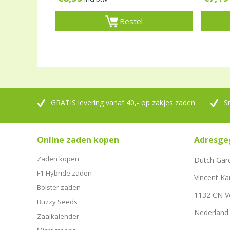
Bestel
GRATIS levering vanaf 40,- op zakjes zaden
S
Online zaden kopen
Adresge
Zaden kopen
Dutch Gar
F1-Hybride zaden
Vincent Ka
Bolster zaden
1132 CN 
Buzzy Seeds
Nederland
Zaaikalender