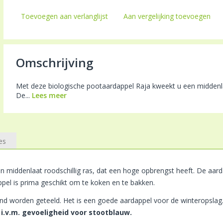
Toevoegen aan verlanglijst
Aan vergelijking toevoegen
Omschrijving
Met deze biologische pootaardappel Raja kweekt u een middenlaa
De...
Lees meer
es
 middenlaat roodschillig ras, dat een hoge opbrengst heeft. De aard
pel is prima geschikt om te koken en te bakken.
nd worden geteeld. Het is een goede aardappel voor de winteropslag
 i.v.m. gevoeligheid voor stootblauw.