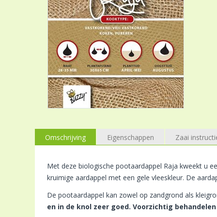
Omschrijving
Eigenschappen
Zaai instructi
Met deze biologische pootaardappel Raja kweekt u een
kruimige aardappel met een gele vleeskleur. De aardap
De pootaardappel kan zowel op zandgrond als kleigro
en in de knol zeer goed. Voorzichtig behandelen