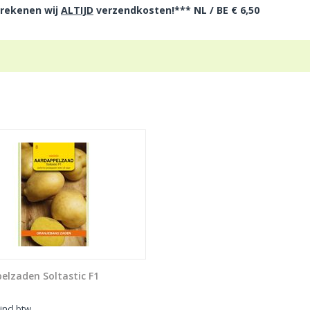
 rekenen wij
ALTIJD
verzendkosten!*** NL / BE € 6,50
elzaden Soltastic F1
incl btw