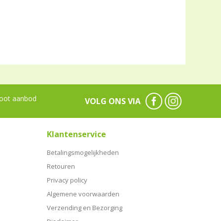
oot aanbod
VOLG ONS VIA
Klantenservice
Betalingsmogelijkheden
Retouren
Privacy policy
Algemene voorwaarden
Verzending en Bezorging