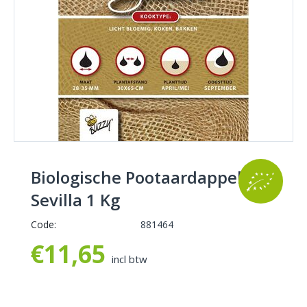
Biologische Pootaardappel
Sevilla 1 Kg
Code:
881464
€
11,65
incl btw