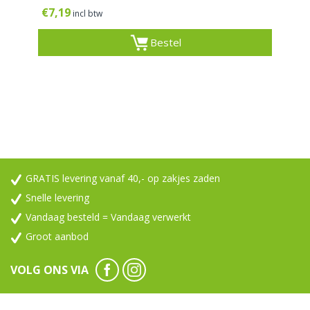
€
7,19
incl btw
Bestel
GRATIS levering vanaf 40,- op zakjes zaden
Snelle levering
Vandaag besteld = Vandaag verwerkt
Groot aanbod
VOLG ONS VIA