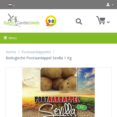
9.0
Menu
Home
/
Pootaardappelen
/
Biologische Pootaardappel Sevilla 1 Kg