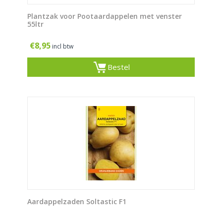
Plantzak voor Pootaardappelen met venster
55ltr
€
8,95
incl btw
Bestel
Aardappelzaden Soltastic F1