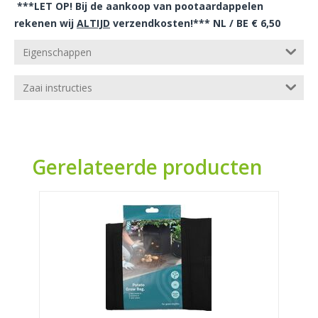
***LET OP! Bij de aankoop van pootaardappelen
rekenen wij
ALTIJD
verzendkosten!*** NL / BE € 6,50
Eigenschappen
Zaai instructies
Gerelateerde producten