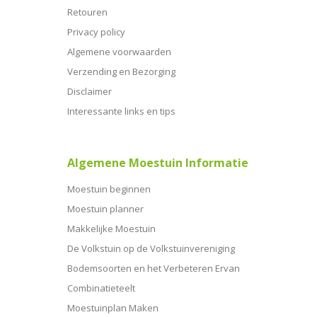
Retouren
Privacy policy
Algemene voorwaarden
Verzending en Bezorging
Disclaimer
Interessante links en tips
Algemene Moestuin Informatie
Moestuin beginnen
Moestuin planner
Makkelijke Moestuin
De Volkstuin op de Volkstuinvereniging
Bodemsoorten en het Verbeteren Ervan
Combinatieteelt
Moestuinplan Maken