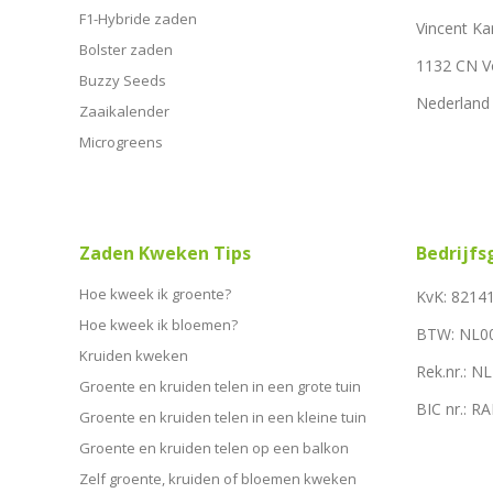
F1-Hybride zaden
Vincent Ka
Bolster zaden
1132 CN 
Buzzy Seeds
Nederland
Zaaikalender
Microgreens
Zaden Kweken Tips
Bedrijf
Hoe kweek ik groente?
KvK: 8214
Hoe kweek ik bloemen?
BTW: NL0
Kruiden kweken
Rek.nr.: 
Groente en kruiden telen in een grote tuin
BIC nr.: 
Groente en kruiden telen in een kleine tuin
Groente en kruiden telen op een balkon
Zelf groente, kruiden of bloemen kweken