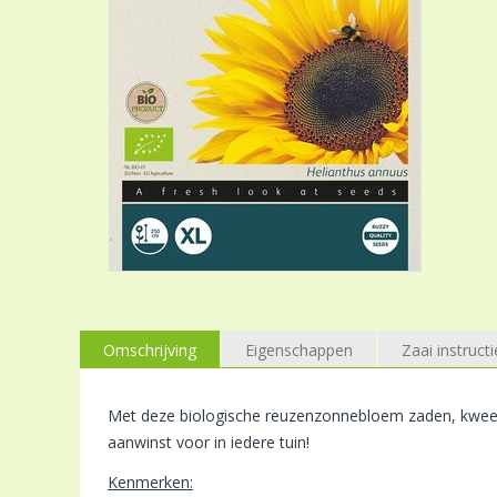
Omschrijving
Eigenschappen
Zaai instructi
Met deze biologische reuzenzonnebloem zaden, kweekt
aanwinst voor in iedere tuin!
Kenmerken: