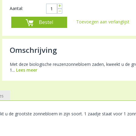
+
Aantal:
−
Bestel
Toevoegen aan verlanglijst
Omschrijving
Met deze biologische reuzenzonnebloem zaden, kweekt u de groo
1...
Lees meer
es
 u de grootste zonnebloem in zijn soort. 1 zaadje staat voor 1 zon