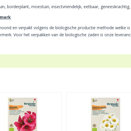
tuin, borderplant, moestuin, insectvriendelijk, eetbaar, geneeskrachtig,
rmerk
choond en verpakt volgens de biologische productie methode welke is
rmerk. Voor het verpakken van de biologische zaden is onze leveranc