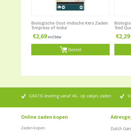
Biologische Oost-Indische Kers Zaden
Biologi
'Empress of India'
'Red Qu
€
2,69
€
2,29
incl btw
Bestel
GRATIS levering vanaf 40,- op zakjes zaden
S
Online zaden kopen
Adresge
Zaden kopen
Dutch Gar