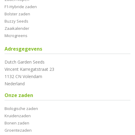
F1-Hybride zaden
Bolster zaden
Buzzy Seeds
Zaaikalender
Microgreens
Adresgegevens
Dutch Garden Seeds
Vincent Karregatstraat 23
1132 CN Volendam
Nederland
Onze zaden
Biologische zaden
Kruidenzaden
Bonen zaden
Groentezaden