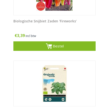
Biologische Snijbiet Zaden 'Fireworks'
€
3,39
incl btw
Bestel