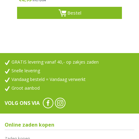
Bestel
GRATIS levering vanaf 40,- op zakjes zaden
Snelle levering
Vandaag besteld = Vandaag verwerkt
Groot aanbod
VOLG ONS VIA
Online zaden kopen
Zaden kopen