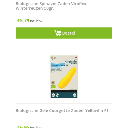
Biologische Spinazie Zaden Viroflex
Winterreuzen 50gr.
€
5,79
incl btw
Bestel
Biologische Gele Courgette Zaden 'Yellowfin F1'
€
6,95
incl btw