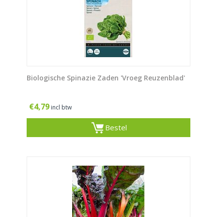
Biologische Spinazie Zaden 'Vroeg Reuzenblad'
€
4,79
incl btw
Bestel