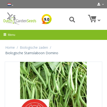
9.0
Menu
Home
/
Biologische zaden
/
Biologische Stamslaboon Domino