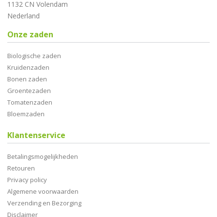
1132 CN Volendam
Nederland
Onze zaden
Biologische zaden
Kruidenzaden
Bonen zaden
Groentezaden
Tomatenzaden
Bloemzaden
Klantenservice
Betalingsmogelijkheden
Retouren
Privacy policy
Algemene voorwaarden
Verzending en Bezorging
Disclaimer