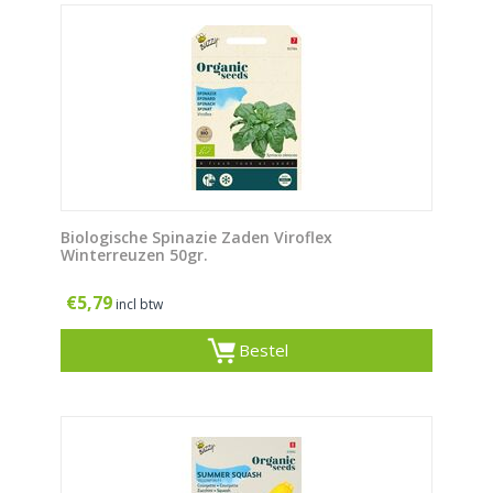
Biologische Spinazie Zaden Viroflex
Winterreuzen 50gr.
€
5,79
incl btw
Bestel