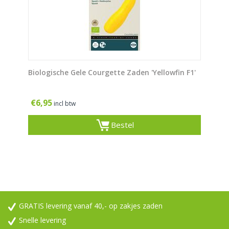
Biologische Gele Courgette Zaden 'Yellowfin F1'
€
6,95
incl btw
Bestel
GRATIS levering vanaf 40,- op zakjes zaden
Snelle levering