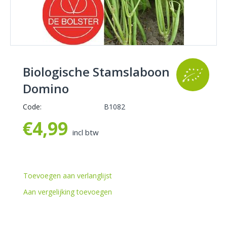
Biologische Stamslaboon
Domino
Code:
B1082
€
4,99
incl btw
Toevoegen aan verlanglijst
Aan vergelijking toevoegen