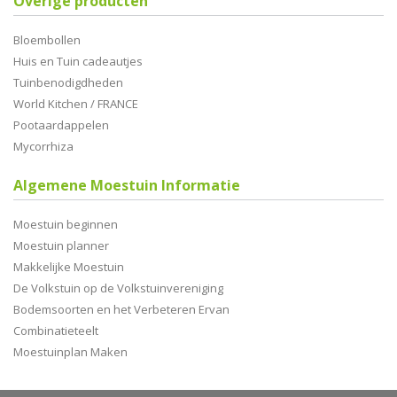
Overige producten
Bloembollen
Huis en Tuin cadeautjes
Tuinbenodigdheden
World Kitchen / FRANCE
Pootaardappelen
Mycorrhiza
Algemene Moestuin Informatie
Moestuin beginnen
Moestuin planner
Makkelijke Moestuin
De Volkstuin op de Volkstuinvereniging
Bodemsoorten en het Verbeteren Ervan
Combinatieteelt
Moestuinplan Maken