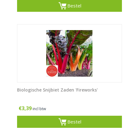
Bestel
Biologische Snijbiet Zaden 'Fireworks'
€
3,39
incl btw
Bestel