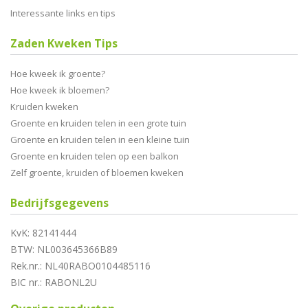
Interessante links en tips
Zaden Kweken Tips
Hoe kweek ik groente?
Hoe kweek ik bloemen?
Kruiden kweken
Groente en kruiden telen in een grote tuin
Groente en kruiden telen in een kleine tuin
Groente en kruiden telen op een balkon
Zelf groente, kruiden of bloemen kweken
Bedrijfsgegevens
KvK: 82141444
BTW: NL003645366B89
Rek.nr.: NL40RABO0104485116
BIC nr.: RABONL2U