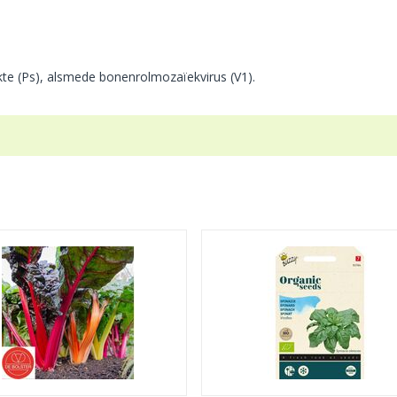
iekte (Ps), alsmede bonenrolmozaïekvirus (V1).