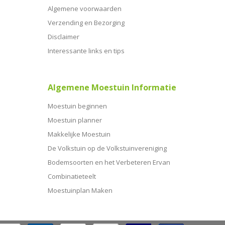
Algemene voorwaarden
Verzending en Bezorging
Disclaimer
Interessante links en tips
Algemene Moestuin Informatie
Moestuin beginnen
Moestuin planner
Makkelijke Moestuin
De Volkstuin op de Volkstuinvereniging
Bodemsoorten en het Verbeteren Ervan
Combinatieteelt
Moestuinplan Maken