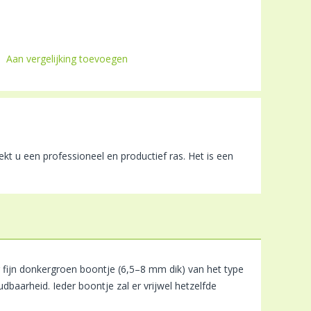
Aan vergelijking toevoegen
t u een professioneel en productief ras. Het is een
 fijn donkergroen boontje (6,5–8 mm dik) van het type
baarheid. Ieder boontje zal er vrijwel hetzelfde