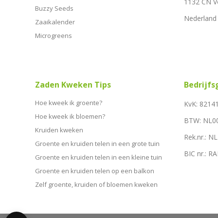
1132 CN 
Buzzy Seeds
Nederland
Zaaikalender
Microgreens
Zaden Kweken Tips
Bedrijf
Hoe kweek ik groente?
KvK: 8214
Hoe kweek ik bloemen?
BTW: NL0
Kruiden kweken
Rek.nr.: 
Groente en kruiden telen in een grote tuin
BIC nr.: 
Groente en kruiden telen in een kleine tuin
Groente en kruiden telen op een balkon
Zelf groente, kruiden of bloemen kweken