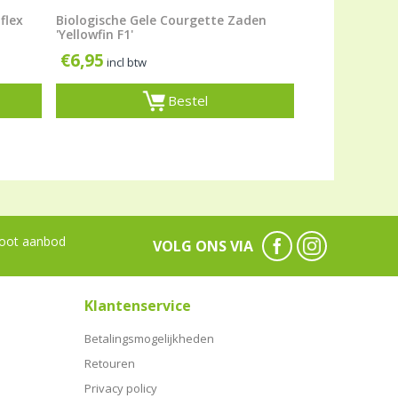
flex
Biologische Gele Courgette Zaden
'Yellowfin F1'
€
6,95
incl btw
Bestel
oot aanbod
VOLG ONS VIA
Klantenservice
Betalingsmogelijkheden
Retouren
Privacy policy