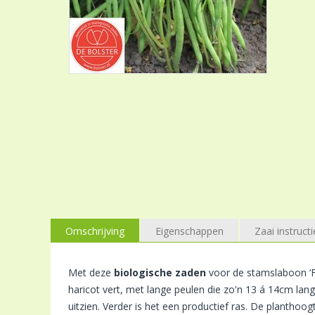
Omschrijving
Eigenschappen
Zaai instructi
Met deze
biologische zaden
voor de stamslaboon ‘Fa
haricot vert, met lange peulen die zo'n 13 á 14cm lan
uitzien. Verder is het een productief ras. De planthoog