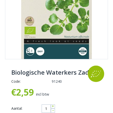
Biologische Waterkers Zaden
Code:
91240
€
2,59
incl btw
+
Aantal:
−