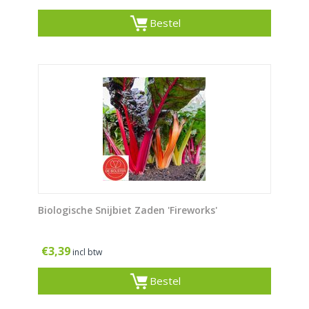
Bestel
Biologische Snijbiet Zaden 'Fireworks'
€
3,39
incl btw
Bestel