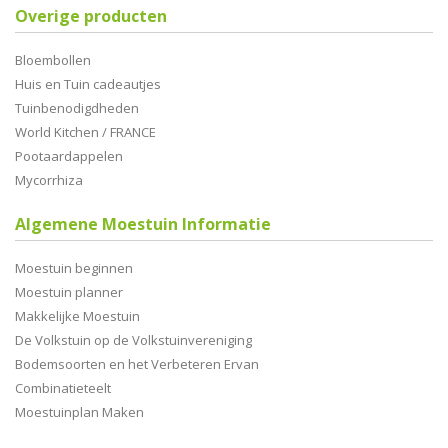
Overige producten
Bloembollen
Huis en Tuin cadeautjes
Tuinbenodigdheden
World Kitchen / FRANCE
Pootaardappelen
Mycorrhiza
Algemene Moestuin Informatie
Moestuin beginnen
Moestuin planner
Makkelijke Moestuin
De Volkstuin op de Volkstuinvereniging
Bodemsoorten en het Verbeteren Ervan
Combinatieteelt
Moestuinplan Maken