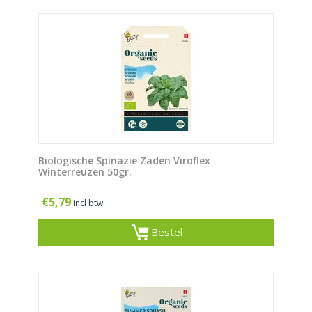
Biologische Spinazie Zaden Viroflex
Winterreuzen 50gr.
€
5,79
incl btw
Bestel