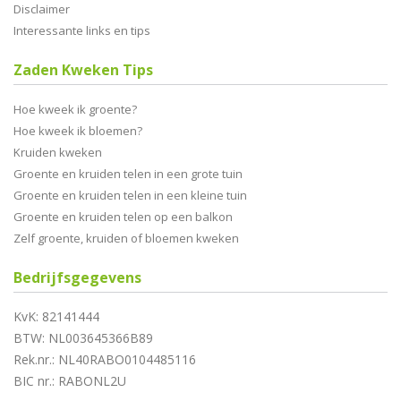
Disclaimer
Interessante links en tips
Zaden Kweken Tips
Hoe kweek ik groente?
Hoe kweek ik bloemen?
Kruiden kweken
Groente en kruiden telen in een grote tuin
Groente en kruiden telen in een kleine tuin
Groente en kruiden telen op een balkon
Zelf groente, kruiden of bloemen kweken
Bedrijfsgegevens
KvK: 82141444
BTW: NL003645366B89
Rek.nr.: NL40RABO0104485116
BIC nr.: RABONL2U