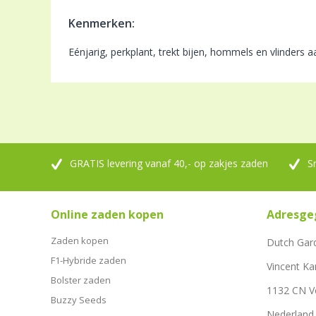
Kenmerken:
Eénjarig, perkplant, trekt bijen, hommels en vlinders 
GRATIS levering vanaf 40,- op zakjes zaden
S
Online zaden kopen
Adresge
Zaden kopen
Dutch Gar
F1-Hybride zaden
Vincent Ka
Bolster zaden
1132 CN 
Buzzy Seeds
Nederland