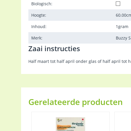
Biologisch:
Hoogte:
60.00
c
Inhoud:
1
gram
Merk:
Buzzy 
Zaai instructies
Half maart tot half april onder glas of half april tot
Gerelateerde producten