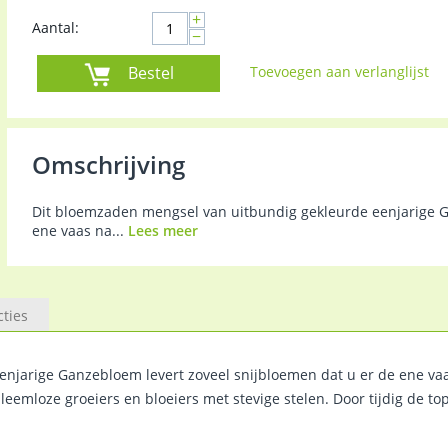
+
Aantal:
−
Bestel
Toevoegen aan verlanglijst
Omschrijving
Dit bloemzaden mengsel van uitbundig gekleurde eenjarige G
ene vaas na...
Lees meer
cties
njarige Ganzebloem levert zoveel snijbloemen dat u er de ene va
eemloze groeiers en bloeiers met stevige stelen. Door tijdig de to