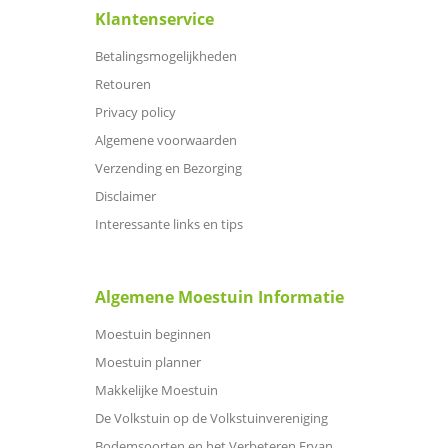
Klantenservice
Betalingsmogelijkheden
Retouren
Privacy policy
Algemene voorwaarden
Verzending en Bezorging
Disclaimer
Interessante links en tips
Algemene Moestuin Informatie
Moestuin beginnen
Moestuin planner
Makkelijke Moestuin
De Volkstuin op de Volkstuinvereniging
Bodemsoorten en het Verbeteren Ervan