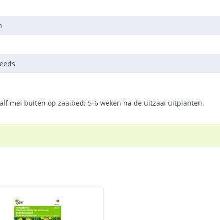
m
Seeds
 half mei buiten op zaaibed; 5-6 weken na de uitzaai uitplanten.