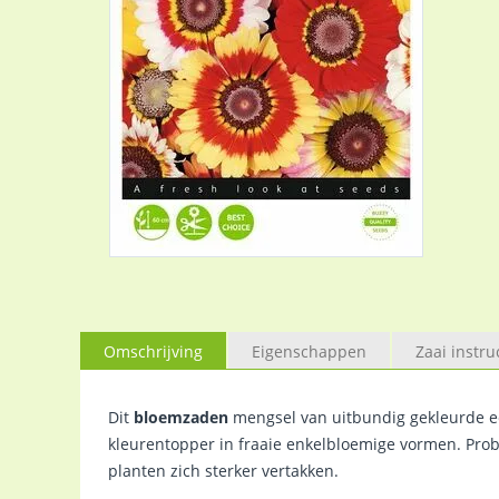
Omschrijving
Eigenschappen
Zaai instru
Dit
bloemzaden
mengsel van uitbundig gekleurde ee
kleurentopper in fraaie enkelbloemige vormen. Probl
planten zich sterker vertakken.