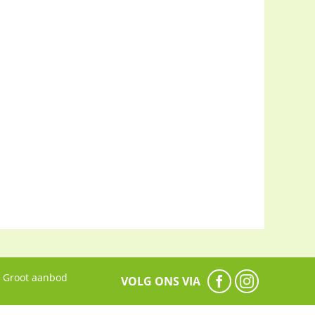
Groot aanbod
VOLG ONS VIA