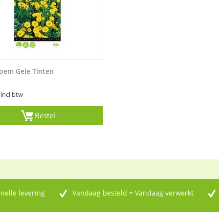
oem Gele Tinten
incl btw
Bestel
nelle levering
Vandaag besteld = Vandaag verwerkt