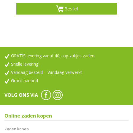
Bestel
GRATIS levering vanaf 40,- op zakjes zaden
Snelle levering
Vandaag besteld = Vandaag verwerkt
Groot aanbod
VOLG ONS VIA
Online zaden kopen
Zaden kopen