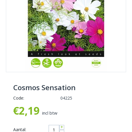
Cosmos Sensation
Code:
04225
€
2,19
incl btw
+
Aantal: