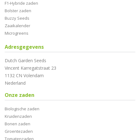
F1-Hybride zaden
Bolster zaden
Buzzy Seeds
Zaaikalender
Microgreens
Adresgegevens
Dutch Garden Seeds
Vincent Karregatstraat 23
1132 CN Volendam
Nederland
Onze zaden
Biologische zaden
Kruidenzaden
Bonen zaden
Groentezaden
Tomatenzaden