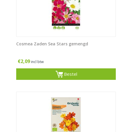
Cosmea Zaden Sea Stars gemengd
€
2,09
incl btw
Bestel