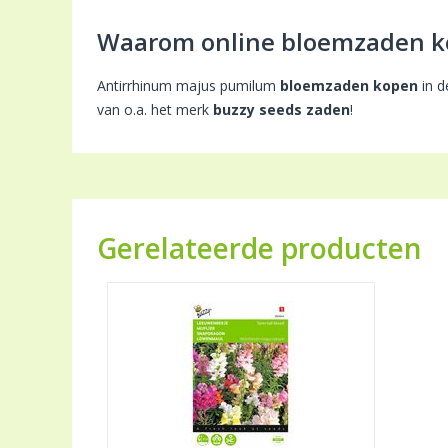
Waarom online bloemzaden k
Antirrhinum majus pumilum
bloemzaden kopen
in d
van o.a. het merk
buzzy seeds zaden
!
Gerelateerde producten