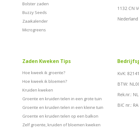
Bolster zaden
1132 CN 
Buzzy Seeds
Nederland
Zaaikalender
Microgreens
Zaden Kweken Tips
Bedrijf
Hoe kweek ik groente?
KvK: 8214
Hoe kweek ik bloemen?
BTW: NL0
Kruiden kweken
Rek.nr.: 
Groente en kruiden telen in een grote tuin
BIC nr.: 
Groente en kruiden telen in een kleine tuin
Groente en kruiden telen op een balkon
Zelf groente, kruiden of bloemen kweken