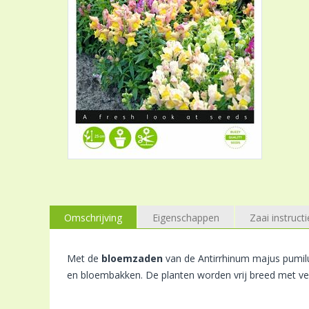
Omschrijving
Eigenschappen
Zaai instructi
Met de
bloemzaden
van de Antirrhinum majus pumil
en bloembakken. De planten worden vrij breed met vee