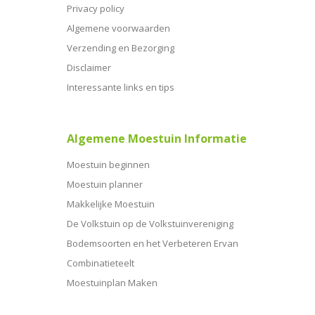
Privacy policy
Algemene voorwaarden
Verzending en Bezorging
Disclaimer
Interessante links en tips
Algemene Moestuin Informatie
Moestuin beginnen
Moestuin planner
Makkelijke Moestuin
De Volkstuin op de Volkstuinvereniging
Bodemsoorten en het Verbeteren Ervan
Combinatieteelt
Moestuinplan Maken