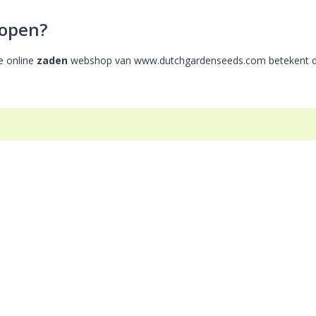
open?
e online
zaden
webshop van www.dutchgardenseeds.com betekent d