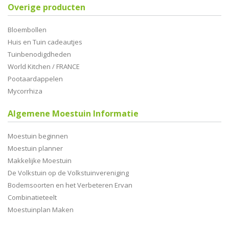
Overige producten
Bloembollen
Huis en Tuin cadeautjes
Tuinbenodigdheden
World Kitchen / FRANCE
Pootaardappelen
Mycorrhiza
Algemene Moestuin Informatie
Moestuin beginnen
Moestuin planner
Makkelijke Moestuin
De Volkstuin op de Volkstuinvereniging
Bodemsoorten en het Verbeteren Ervan
Combinatieteelt
Moestuinplan Maken