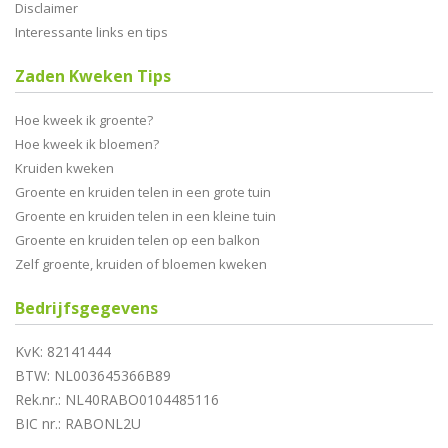
Disclaimer
Interessante links en tips
Zaden Kweken Tips
Hoe kweek ik groente?
Hoe kweek ik bloemen?
Kruiden kweken
Groente en kruiden telen in een grote tuin
Groente en kruiden telen in een kleine tuin
Groente en kruiden telen op een balkon
Zelf groente, kruiden of bloemen kweken
Bedrijfsgegevens
KvK: 82141444
BTW: NL003645366B89
Rek.nr.: NL40RABO0104485116
BIC nr.: RABONL2U