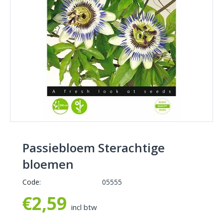
Passiebloem Sterachtige
bloemen
Code:
05555
€
2,59
incl btw