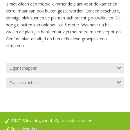
is niet alleen een mooie klimmende plant voor de kamer en
serre, maar kan ook buiten gezet worden. Op een beschutte,
zonnige plek kunnen de planten zich prachtig ontwikkelen. De
hoogte buiten kan oplopen tot 5 meter. Wanneer na het
zaaien de plantjes hanteerbar zijn meerdere malen verpotten.
Geef de planten altijd op hun definitieve groeiplek een
klimsteun.
Eigenschappen
Zaai instructies
GRATIS levering vanaf 40,- op zakjes zaden
Snelle levering