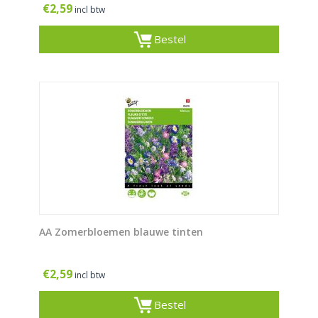
€
2,59
incl btw
Bestel
AA Zomerbloemen blauwe tinten
€
2,59
incl btw
Bestel