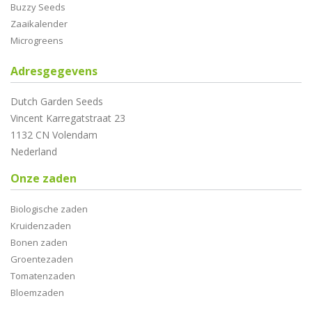
Buzzy Seeds
Zaaikalender
Microgreens
Adresgegevens
Dutch Garden Seeds
Vincent Karregatstraat 23
1132 CN Volendam
Nederland
Onze zaden
Biologische zaden
Kruidenzaden
Bonen zaden
Groentezaden
Tomatenzaden
Bloemzaden