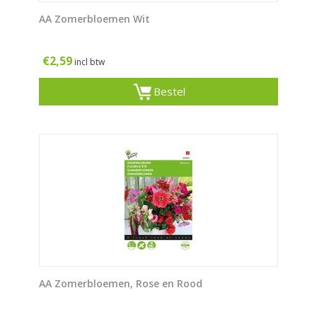
AA Zomerbloemen Wit
€
2,59
incl btw
Bestel
AA Zomerbloemen, Rose en Rood