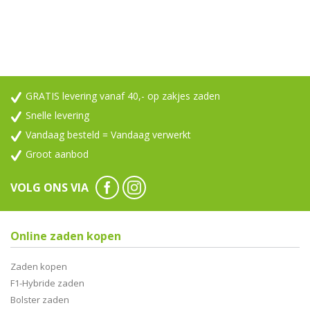
GRATIS levering vanaf 40,- op zakjes zaden
Snelle levering
Vandaag besteld = Vandaag verwerkt
Groot aanbod
VOLG ONS VIA
Online zaden kopen
Zaden kopen
F1-Hybride zaden
Bolster zaden