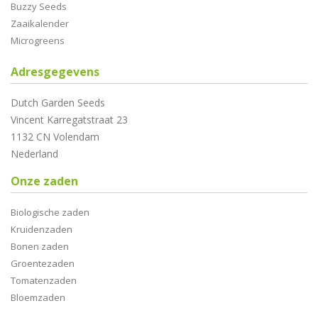
Buzzy Seeds
Zaaikalender
Microgreens
Adresgegevens
Dutch Garden Seeds
Vincent Karregatstraat 23
1132 CN Volendam
Nederland
Onze zaden
Biologische zaden
Kruidenzaden
Bonen zaden
Groentezaden
Tomatenzaden
Bloemzaden