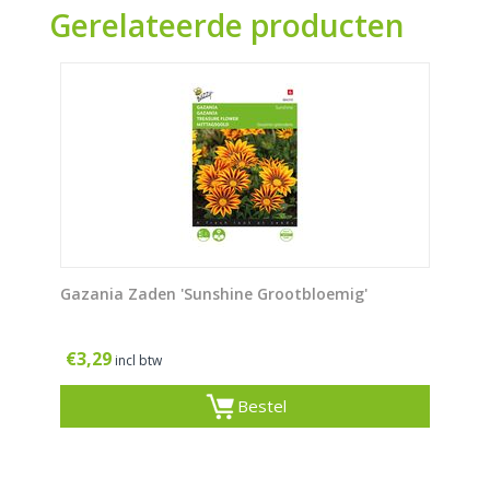
Gerelateerde producten
Gazania Zaden 'Sunshine Grootbloemig'
€
3,29
incl btw
Bestel