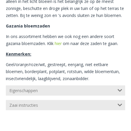
alleen in het licht bloeien is het belangrijk ze op de meest
zonnige, beschutte en droge plek in uw tuin of op het terras te
zetten. Bij te weinig zon en 's avonds sluiten ze hun bloemen.
Gazania bloemzaden
In ons assortiment hebben we ook nog een andere soort
gazania bloemzaden. Klik
hier
om naar deze zaden te gaan.
Kenmerken:
Geel/oranje/roze/wit, gestreept, eenjarig, niet eetbare
bloemen, borderplant, potplant, rotstuin, wilde bloementuin,
insectvriendelijk, laagblijvend, zonaanbidder.
Eigenschappen
Zaai instructies