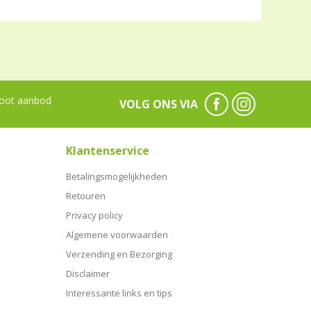
oot aanbod
VOLG ONS VIA
Klantenservice
Betalingsmogelijkheden
Retouren
Privacy policy
Algemene voorwaarden
Verzending en Bezorging
Disclaimer
Interessante links en tips