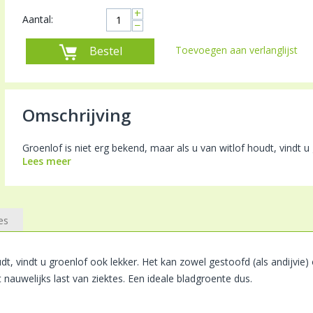
+
Aantal:
−
Bestel
Toevoegen aan verlanglijst
Omschrijving
Groenlof is niet erg bekend, maar als u van witlof houdt, vindt u
Lees meer
es
dt, vindt u groenlof ook lekker. Het kan zowel gestoofd (als andijvie)
 nauwelijks last van ziektes. Een ideale bladgroente dus.