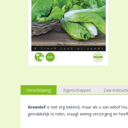
Omschrijving
Eigenschappen
Zaai instructi
Groenlof
is niet erg bekend, maar als u van witlof hou
gemakkelijk te telen, vraagt weinig verzorging en heeft