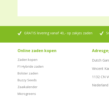
GRATIS levering vanaf 40,- op zakjes zaden
S
Online zaden kopen
Adresge
Zaden kopen
Dutch Gar
F1-Hybride zaden
Vincent Ka
Bolster zaden
1132 CN 
Buzzy Seeds
Nederland
Zaaikalender
Microgreens