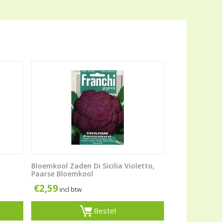
Bloemkool Zaden Di Sicilia Violetto,
Paarse Bloemkool
€
2,59
incl btw
Bestel