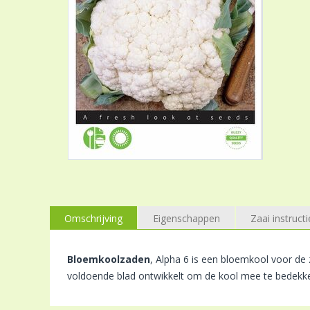
Omschrijving
Eigenschappen
Zaai instructi
Bloemkoolzaden
, Alpha 6 is een bloemkool voor de z
voldoende blad ontwikkelt om de kool mee te bedekke