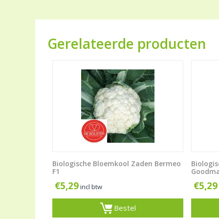
Gerelateerde producten
Biologische Bloemkool Zaden Bermeo
Biologi
F1
Goodma
€
5,29
€
5,29
incl btw
Bestel