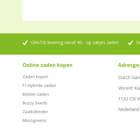
GRATIS levering vanaf 40,- op zakjes zaden
S
Online zaden kopen
Adresge
Zaden kopen
Dutch Gar
F1-Hybride zaden
Vincent Ka
Bolster zaden
1132 CN 
Buzzy Seeds
Nederland
Zaaikalender
Microgreens