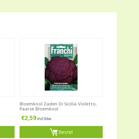
Bloemkool Zaden Di Sicilia Violetto,
Paarse Bloemkool
€
2,59
incl btw
Bestel