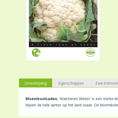
Omschrijving
Eigenschappen
Zaai instructi
Bloemkoolzaden
, 'Walcheren Winter' is een sterke b
blijven de hele winter op het land staan. De bloemkole