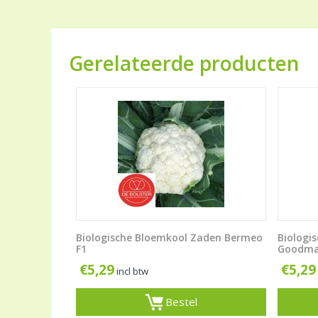
Gerelateerde producten
Biologische Bloemkool Zaden Bermeo
Biologi
F1
Goodma
€
5,29
€
5,29
incl btw
Bestel