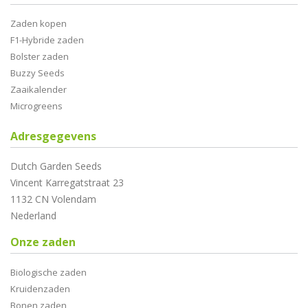
Zaden kopen
F1-Hybride zaden
Bolster zaden
Buzzy Seeds
Zaaikalender
Microgreens
Adresgegevens
Dutch Garden Seeds
Vincent Karregatstraat 23
1132 CN Volendam
Nederland
Onze zaden
Biologische zaden
Kruidenzaden
Bonen zaden