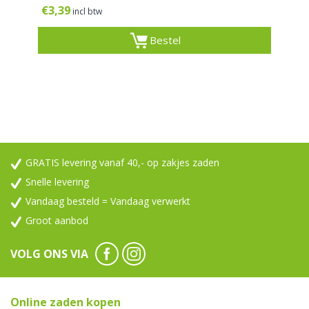
€
3,39
incl btw
Bestel
GRATIS levering vanaf 40,- op zakjes zaden
Snelle levering
Vandaag besteld = Vandaag verwerkt
Groot aanbod
VOLG ONS VIA
Online zaden kopen