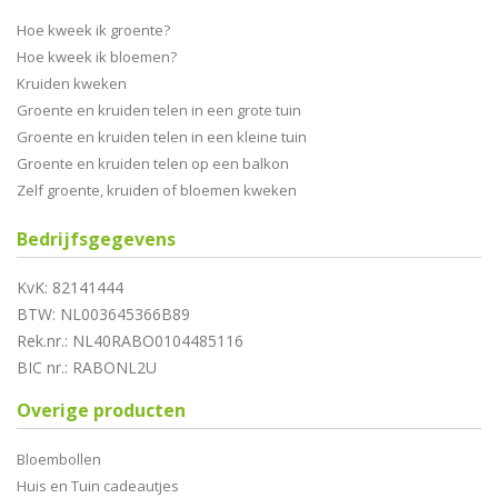
Hoe kweek ik groente?
Hoe kweek ik bloemen?
Kruiden kweken
Groente en kruiden telen in een grote tuin
Groente en kruiden telen in een kleine tuin
Groente en kruiden telen op een balkon
Zelf groente, kruiden of bloemen kweken
Bedrijfsgegevens
KvK: 82141444
BTW: NL003645366B89
Rek.nr.: NL40RABO0104485116
BIC nr.: RABONL2U
Overige producten
Bloembollen
Huis en Tuin cadeautjes