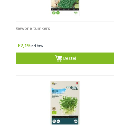
Gewone tuinkers
€
2,19
incl btw
Bestel