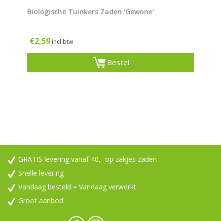
Biologische Tuinkers Zaden 'Gewone'
€
2,59
incl btw
Bestel
GRATIS levering vanaf 40,- op zakjes zaden
Snelle levering
Vandaag besteld = Vandaag verwerkt
Groot aanbod