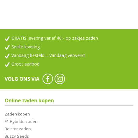
GRATIS levering vanaf 40,- op zakjes zaden
Snelle levering
Vandaag besteld = Vandaag verwerkt
Groot aanbod
VOLG ONS VIA
Online zaden kopen
Zaden kopen
F1-Hybride zaden
Bolster zaden
Buzzy Seeds