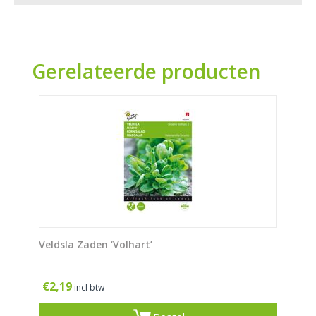
Gerelateerde producten
Veldsla Zaden ‘Volhart’
€
2,19
incl btw