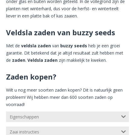
onder glas en buiten worden geteeld. In de vollegrond zijn de
planten niet winterhard, dus voor de herfst- en winterteelt
liever in een platte bak of kas zaaien.
Veldsla zaden van buzzy seeds
Met de
veldsla zaden
van
buzzy seeds
heb je een groei
garantie. Dit betekend dat je altijd resultaat zult hebben met
de
zaden
.
Veldsla zaden
zijn makkelijk te kweken.
Zaden kopen?
Wilt u nog meer soorten zaden kopen? Dit is natuurlijk geen
probleem! Wij hebben meer dan 600 soorten zaden op
voorraad!
Eigenschappen
Zaai instructies