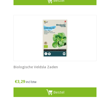
Bestel
Biologische Veldsla Zaden
€
3,29
incl btw
Bestel